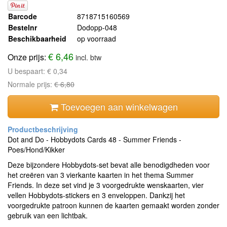
Barcode
8718715160569
Bestelnr
Dodopp-048
Beschikbaarheid
op voorraad
€ 6,46
Onze prijs:
incl. btw
U bespaart:
€ 0,34
Normale prijs:
€ 6,80
Toevoegen aan winkelwagen
Dot and Do - Hobbydots Cards 48 - Summer Friends -
Poes/Hond/Kikker
Deze bijzondere Hobbydots-set bevat alle benodigdheden voor
het creëren van 3 vierkante kaarten in het thema Summer
Friends. In deze set vind je 3 voorgedrukte wenskaarten, vier
vellen Hobbydots-stickers en 3 enveloppen. Dankzij het
voorgedrukte patroon kunnen de kaarten gemaakt worden zonder
gebruik van een lichtbak.