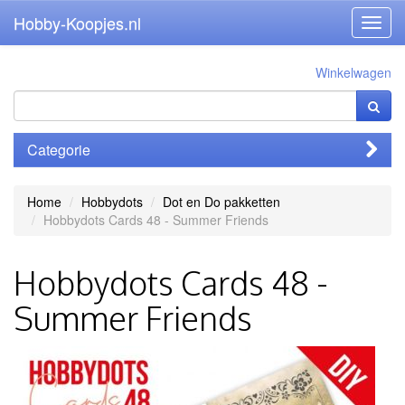
Hobby-Koopjes.nl
Toggl
navig
Winkelwagen
Categorie
Home
Hobbydots
Dot en Do pakketten
Hobbydots Cards 48 - Summer Friends
Hobbydots Cards 48 -
Summer Friends