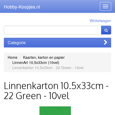
Hobby-Koopjes.nl
Toggl
navig
Winkelwagen
Categorie
Home
Kaarten, karton en papier
LinnenArt 10,5x33cm (10vel)
Linnenkarton 10.5x33cm - 22 Green - 10vel
Linnenkarton 10.5x33cm -
22 Green - 10vel