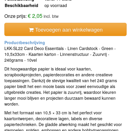
Beschikbaarheid
op voorraad
€ 2,05
Onze prijs:
incl. btw
Toevoegen aan winkelwagen
LKK-SL22 Card Deco Essentials - Linen Cardstock - Green -
10,5x33cm - Kaarten karton - Linnenstructuur - Zuurvrij -
240grams - 10vel
Dit hoogwaardige papier is ideaal voor kaarten,
scrapbookprojecten, papierdecoraties en andere creatieve
toepassingen. Dankzij de stevige kwaliteit van het 240 grams
papier biedt het een mooie basis voor zowel eenvoudige als
uitgebreide creaties. Het papier is zuurvrij, waardoor kleuren
langer mooi blijven en projecten duurzaam bewaard kunnen
worden.
Met het formaat van 10,5 × 33 cm is het perfect voor
kaartontwerpen, decoratieve lagen, labels en diverse
papiertechnieken. De gladde afwerking maakt het geschikt voor
stempelen, snijden, embossen en andere hobbytoepassingen.