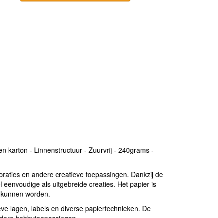
 karton - Linnenstructuur - Zuurvrij - 240grams -
oraties en andere creatieve toepassingen. Dankzij de
 eenvoudige als uitgebreide creaties. Het papier is
d kunnen worden.
eve lagen, labels en diverse papiertechnieken. De