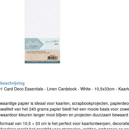
 Card Deco Essentials - Linen Cardstock - White - 10,5x33cm - Kaarten
waardige papier is ideaal voor kaarten, scrapbookprojecten, papierdec
kwaliteit van het 240 grams papier biedt het een mooie basis voor zowel
, waardoor kleuren langer mooi blijven en projecten duurzaam bewaar
formaat van 10,5 × 33 cm is het perfect voor kaartontwerpen, decorati