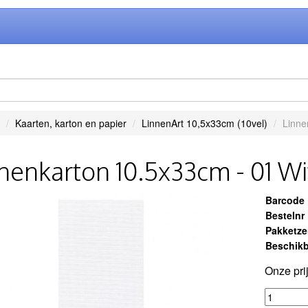
Kaarten, karton en papier
LinnenArt 10,5x33cm (10vel)
Linne
nenkarton 10.5x33cm - 01 Wit
Barcode
Bestelnr
Pakketz
Beschikb
Onze pri