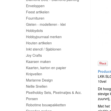
Enveloppen
Feest artikelen
Fournituren
Gieten - modelleren - klei
Hobbydots
Hobbyjournaal merken
Houten artikelen
Inkt stencil / Sjablonen
Joy Crafts
Kaarsen maken
Kaarten, karton en papier
Knipvellen
LKK-SL01
Marianne Design
10vel
Nellie Snellen
Dit hoog
Pixelhobby Sets, Pixelmatjes & Acc.
stevige 
Ponsen
zuurvrij
Robotime bouwpakketten
Met het 