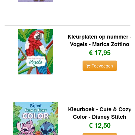
Kleurplaten op nummer -
Vogels - Marica Zottino
€ 17,95
Toevoegen
Kleurboek - Cute & Cozy
Color - Disney Stitch
€ 12,50