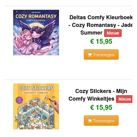
Deltas Comfy Kleurboek
- Cozy Romantasy - Jade
Summer
Nieuw
€ 15,95
Toevoegen
Cozy Stickers - Mijn
Comfy Winkeltjes
Nieuw
€ 15,95
Toevoegen