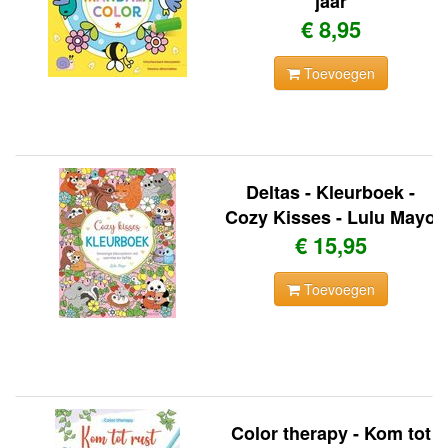
jaar
€ 8,95
Toevoegen
Deltas - Kleurboek -
Cozy Kisses - Lulu Mayo
€ 15,95
Toevoegen
Color therapy - Kom tot