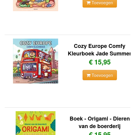
Toevoegen
Cozy Europe Comfy
Kleurboek Jade Summer
€ 15,95
Toevoegen
Boek - Origami - Dieren
van de boerderij
€ 15,95