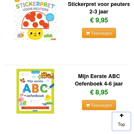
Stickerpret voor peuters
2-3 jaar
€ 9,95
Toevoegen
Mijn Eerste ABC
Oefenboek 4-6 jaar
€ 8,95
Toevoegen
Top