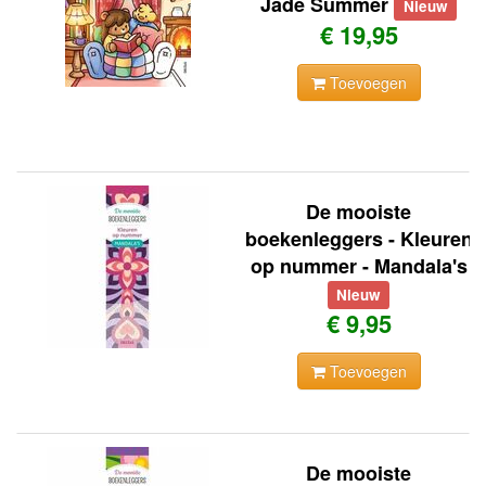
Jade Summer
Nieuw
€ 19,95
Toevoegen
De mooiste
boekenleggers - Kleuren
op nummer - Mandala's
Nieuw
€ 9,95
Toevoegen
De mooiste