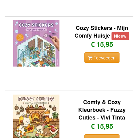
Cozy Stickers - Mijn
Comfy Huisje
Nieuw
€ 15,95
Toevoegen
Comfy & Cozy
Kleurboek - Fuzzy
Cuties - Vivi Tinta
€ 15,95