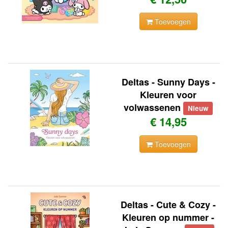
Toevoegen
Deltas - Sunny Days -
Kleuren voor
volwassenen
Nieuw
€ 14,95
Toevoegen
Deltas - Cute & Cozy -
Kleuren op nummer -