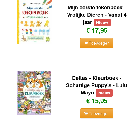
Mijn eerste tekenboek -
Vrolijke Dieren - Vanaf 4
jaar
Nieuw
€ 17,95
Toevoegen
Deltas - Kleurboek -
Schattige Puppy's - Lulu
Mayo
Nieuw
€ 15,95
Toevoegen