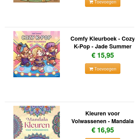
Toevoegen
Comfy Kleurboek - Cozy
K-Pop - Jade Summer
€ 15,95
Toevoegen
Kleuren voor
Volwassenen - Mandala
€ 16,95