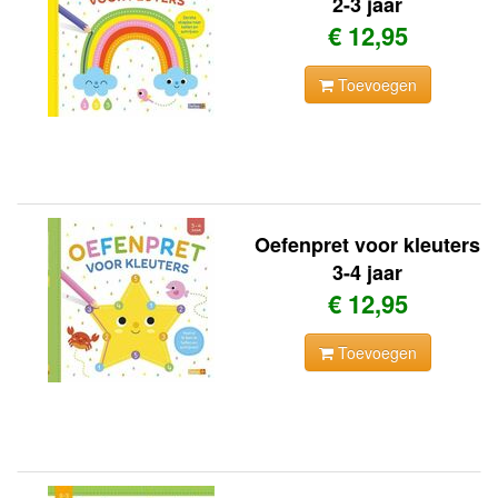
2-3 jaar
€ 12,95
Toevoegen
Oefenpret voor kleuters
3-4 jaar
€ 12,95
Toevoegen