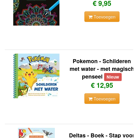
€ 9,95
Toevoegen
Pokemon - Schilderen
met water - met magisch
penseel
Nieuw
€ 12,95
Toevoegen
Deltas - Boek - Stap voor