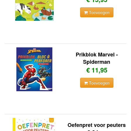
Toevoegen
Prikblok Marvel -
Spiderman
€ 11,95
Toevoegen
Oefenpret voor peuters