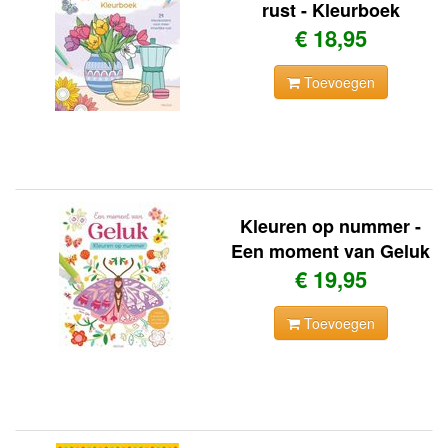
rust - Kleurboek
€ 18,95
Toevoegen
Kleuren op nummer -
Een moment van Geluk
€ 19,95
Toevoegen