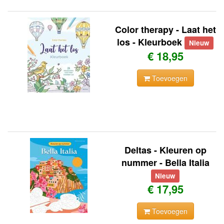
Color therapy - Laat het
los - Kleurboek
Nieuw
€ 18,95
Toevoegen
Deltas - Kleuren op
nummer - Bella Italia
Nieuw
€ 17,95
Toevoegen