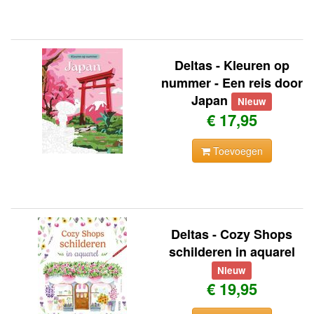
Deltas - Kleuren op
nummer - Een reis door
Japan
Nieuw
€ 17,95
Toevoegen
Deltas - Cozy Shops
schilderen in aquarel
Nieuw
€ 19,95