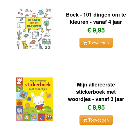
Boek - 101 dingen om te
kleuren - vanaf 4 jaar
€ 9,95
Toevoegen
Mijn allereerste
stickerboek met
woordjes - vanaf 3 jaar
€ 8,95
Toevoegen