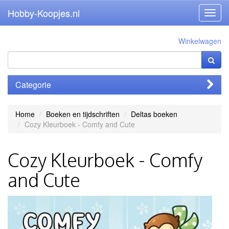
Hobby-Koopjes.nl
Toggl
navig
Winkelwagen
Categorie
Home
Boeken en tijdschriften
Deltas boeken
Cozy Kleurboek - Comfy and Cute
Cozy Kleurboek - Comfy
and Cute