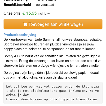
Beschikbaarheid
op voorraad
€ 15,95
Onze prijs:
incl. btw
Toevoegen aan winkelwagen
De kleurboeken van Jade Summer zijn onweerstaanbaar schattig.
Boordevol snoezige figuren en pluizige vriendjes zijn ze jouw
happy place om helemaal te ontspannen en tot rust te komen.
Comfy & Cute barst van de schattige kleurplaten die gezelligheid
uitstralen. Breng de tekeningen tot leven en creëer een wereld vol
sfeervolle taferelen en pluizige vriendjes die je hart laten smelten.
De pagina's zijn langs één zijde bedrukt op stevig papier. Ideaal
dus om met alcoholmarkers aan de slag te gaan!
Let op! Leg een wit vel papier onder de kleurplaa
t als je met alcoholmarkers gaat inkleuren. Zo vo
orkom je dat 
