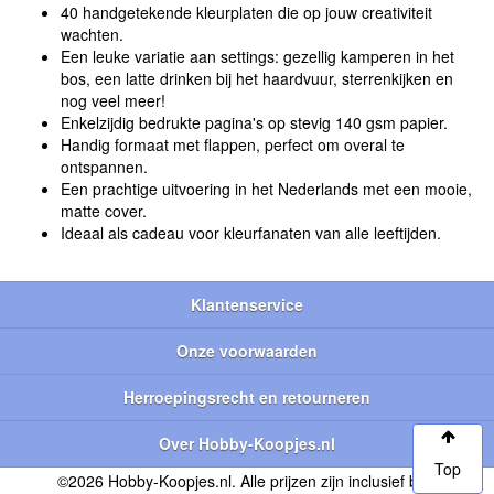
40 handgetekende kleurplaten die op jouw creativiteit
wachten.
Een leuke variatie aan settings: gezellig kamperen in het
bos, een latte drinken bij het haardvuur, sterrenkijken en
nog veel meer!
Enkelzijdig bedrukte pagina's op stevig 140 gsm papier.
Handig formaat met flappen, perfect om overal te
ontspannen.
Een prachtige uitvoering in het Nederlands met een mooie,
matte cover.
Ideaal als cadeau voor kleurfanaten van alle leeftijden.
Klantenservice
Onze voorwaarden
Herroepingsrecht en retourneren
Over Hobby-Koopjes.nl
Top
©2026 Hobby-Koopjes.nl. Alle prijzen zijn inclusief btw.