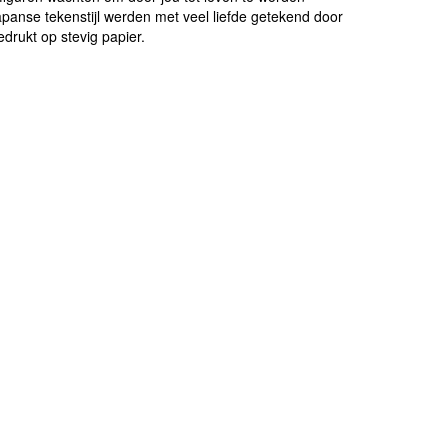
Japanse tekenstijl werden met veel liefde getekend door
rukt op stevig papier.