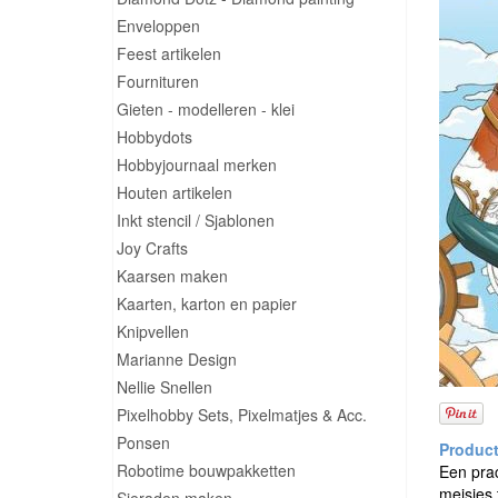
Enveloppen
Feest artikelen
Fournituren
Gieten - modelleren - klei
Hobbydots
Hobbyjournaal merken
Houten artikelen
Inkt stencil / Sjablonen
Joy Crafts
Kaarsen maken
Kaarten, karton en papier
Knipvellen
Marianne Design
Nellie Snellen
Pixelhobby Sets, Pixelmatjes & Acc.
Ponsen
Robotime bouwpakketten
Een pra
meisjes 