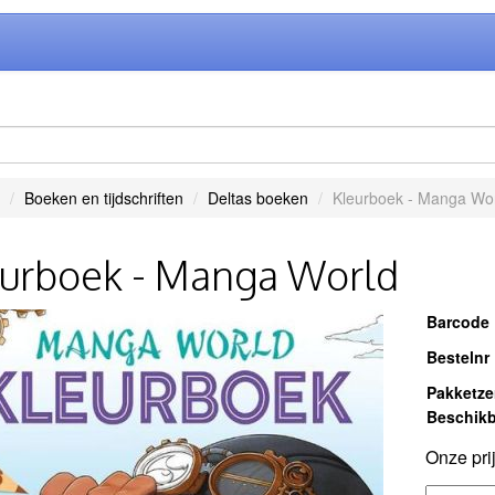
Boeken en tijdschriften
Deltas boeken
Kleurboek - Manga Wo
eurboek - Manga World
Barcode
Bestelnr
Pakketz
Beschikb
Onze pri