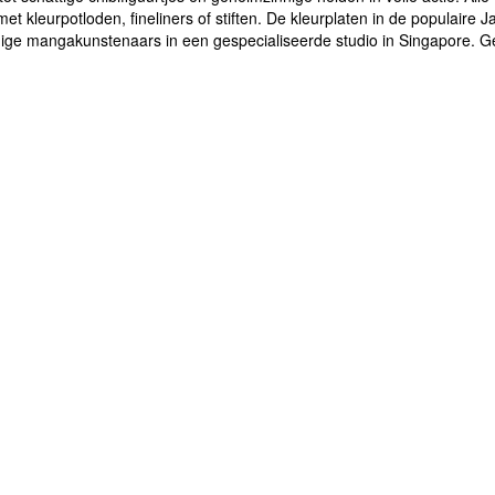
et kleurpotloden, fineliners of stiften. De kleurplaten in de populaire 
ge mangakunstenaars in een gespecialiseerde studio in Singapore. Ged