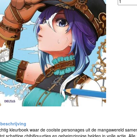
chtig kleurboek waar de coolste personages uit de mangawereld sam
tot schattige chibifiguurtjes en geheimzinnige helden in volle actie. Al