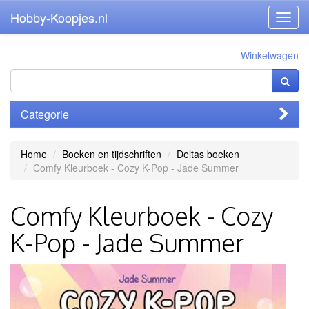
Hobby-Koopjes.nl
Toggl
navig
Winkelwagen
Categorie
Home
Boeken en tijdschriften
Deltas boeken
Comfy Kleurboek - Cozy K-Pop - Jade Summer
Comfy Kleurboek - Cozy
K-Pop - Jade Summer