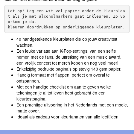
Let op! Leg een wit vel papier onder de kleurplaa
t als je met alcoholmarkers gaat inkleuren. Zo vo
orkom je dat 

40 handgetekende kleurplaten die op jouw creativiteit
wachten.
Een leuke variatie aan K-Pop-settings: van een selfie
nemen met de fans, de uitreiking van een music award,
een vrolijk concert tot merch kopen en nog veel meer!
Enkelzijdig bedrukte pagina's op stevig 140 gsm papier.
Handig formaat met flappen, perfect om overal te
ontspannen.
Met een handige checklist om aan te geven welke
tekeningen je al tot leven hebt gebracht én een
kleurtestpagina.
Een prachtige uitvoering in het Nederlands met een mooie,
matte cover.
Ideaal als cadeau voor kleurfanaten van alle leeftijden.