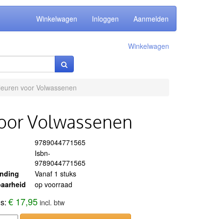
Winkelwagen
Inloggen
Aanmelden
Winkelwagen
euren voor Volwassenen
oor Volwassenen
9789044771565
Isbn-
9789044771565
ending
Vanaf 1 stuks
aarheid
op voorraad
€ 17,95
js:
incl. btw