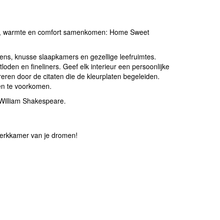
rust, warmte en comfort samenkomen: Home Sweet
ens, knusse slaapkamers en gezellige leefruimtes.
loden en fineliners. Geef elk interieur een persoonlijke
reren door de citaten die de kleurplaten begeleiden.
ken te voorkomen.
 William Shakespeare.
werkkamer van je dromen!