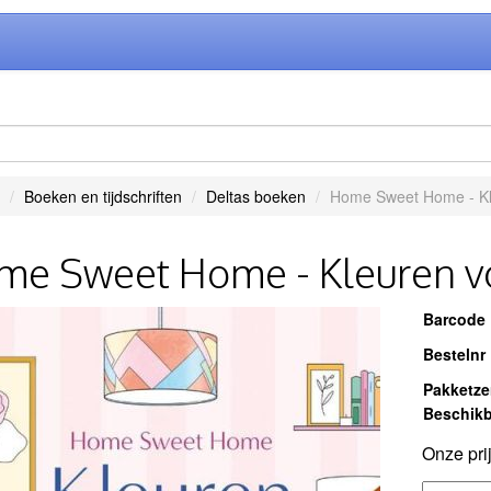
Boeken en tijdschriften
Deltas boeken
Home Sweet Home - Kl
me Sweet Home - Kleuren v
Barcode
Bestelnr
Pakketz
Beschikb
Onze pri