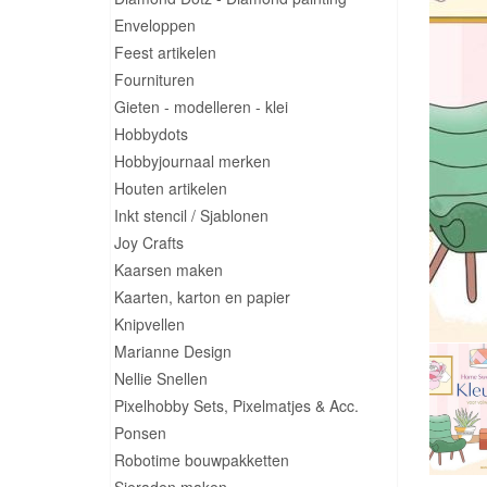
Enveloppen
Feest artikelen
Fournituren
Gieten - modelleren - klei
Hobbydots
Hobbyjournaal merken
Houten artikelen
Inkt stencil / Sjablonen
Joy Crafts
Kaarsen maken
Kaarten, karton en papier
Knipvellen
Marianne Design
Nellie Snellen
Pixelhobby Sets, Pixelmatjes & Acc.
Ponsen
Robotime bouwpakketten