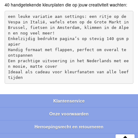
40 handgetekende kleurplaten die op jouw creativiteit wachten:
een leuke variatie aan settings: een ritje op de 
Vespa in Italië, wafels eten op de Grote Markt in 
Brussel, fietsen in Amsterdam, klimmen in de Alpe
n en nog veel meer!

Enkelzijdig bedrukte pagina’s op stevig 140 gsm p
apier

Handig formaat met flappen, perfect om overal te 
ontspannen

Een prachtige uitvoering in het Nederlands met ee
n mooie, matte cover

Ideaal als cadeau voor kleurfanaten van alle leef
Klantenservice
Onze voorwaarden
Herroepingsrecht en retourneren