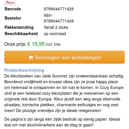
Barcode
9789044771428
Isbn-
Bestelnr
9789044771428
Pakketzending
Vanaf 2 stuks
Beschikbaarheid
op voorraad
€ 15,95
Onze prijs:
incl. btw
Toevoegen aan winkelwagen
De kleurboeken van Jade Summer zijn onweerstaanbaar schattig.
Boordevol vrolijkheid en knusse vibes zijn ze jouw happy place
om helemaal te ontspannen en tot rust te komen. In Cozy Europe
vind je een heleboel cozy kleurplaten die je meenemen op een
originele reis door Europa. Kleur jezelf een weg langs sfeervolle
straatjes, iconische plekken, charmante eethuisjes en nog veel
meer! De pluizige vriendjes zijn je ideale reisgenoten!
De pagina’s zijn langs één zijde bedrukt op stevig papier. Ideaal
dus om met alcoholmarkers aan de slag te gaan!