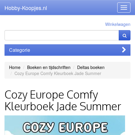
Hobby-Koopjes.nl
Toggl
navig
Winkelwagen
Categorie
Home
Boeken en tijdschriften
Deltas boeken
Cozy Europe Comfy Kleurboek Jade Summer
Cozy Europe Comfy
Kleurboek Jade Summer