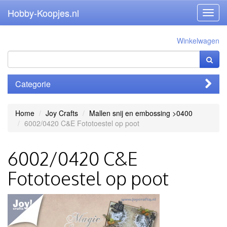
Hobby-Koopjes.nl
Toggl
navig
Winkelwagen
Categorie
Home
Joy Crafts
Mallen snij en embossing >0400
6002/0420 C&E Fototoestel op poot
6002/0420 C&E
Fototoestel op poot