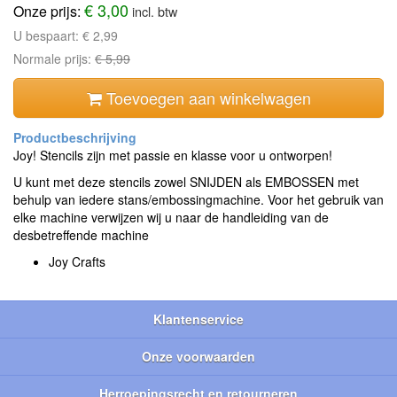
€ 3,00
Onze prijs:
incl. btw
U bespaart:
€ 2,99
Normale prijs:
€ 5,99
Toevoegen aan winkelwagen
Joy! Stencils zijn met passie en klasse voor u ontworpen!
U kunt met deze stencils zowel SNIJDEN als EMBOSSEN met
behulp van iedere stans/embossingmachine. Voor het gebruik van
elke machine verwijzen wij u naar de handleiding van de
desbetreffende machine
Joy Crafts
Klantenservice
Onze voorwaarden
Herroepingsrecht en retourneren