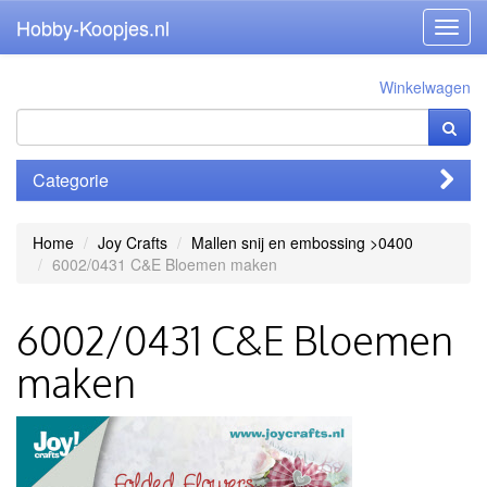
Hobby-Koopjes.nl
Toggl
navig
Winkelwagen
Categorie
Home
Joy Crafts
Mallen snij en embossing >0400
6002/0431 C&E Bloemen maken
6002/0431 C&E Bloemen
maken