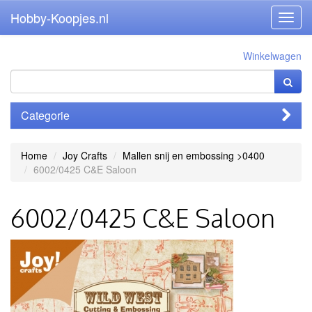
Hobby-Koopjes.nl
Toggl
navig
Winkelwagen
Categorie
Home
Joy Crafts
Mallen snij en embossing >0400
6002/0425 C&E Saloon
6002/0425 C&E Saloon