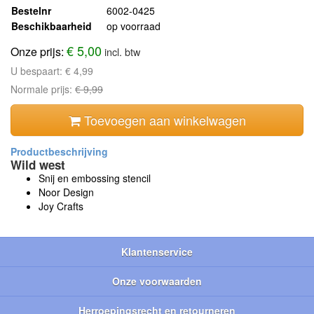
Bestelnr
6002-0425
Beschikbaarheid
op voorraad
€ 5,00
Onze prijs:
incl. btw
U bespaart:
€ 4,99
Normale prijs:
€ 9,99
Toevoegen aan winkelwagen
Wild west
Snij en embossing stencil
Noor Design
Joy Crafts
Klantenservice
Onze voorwaarden
Herroepingsrecht en retourneren