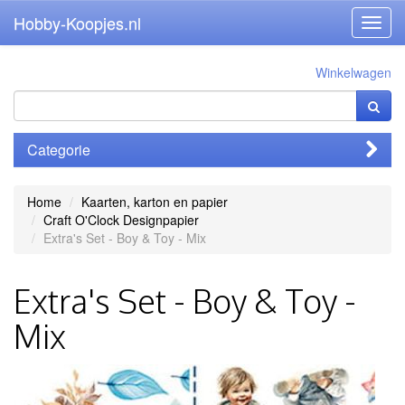
Hobby-Koopjes.nl
Toggl
navig
Winkelwagen
Categorie
Home
Kaarten, karton en papier
Craft O'Clock Designpapier
Extra's Set - Boy & Toy - Mix
Extra's Set - Boy & Toy -
Mix