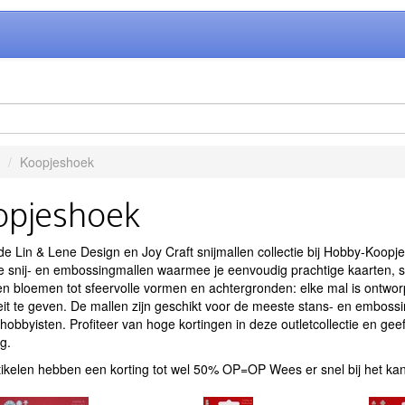
Koopjeshoek
opjeshoek
e Lin & Lene Design en Joy Craft snijmallen collectie bij Hobby-Koopj
e snij- en embossingmallen waarmee je eenvoudig prachtige kaarten, 
n bloemen tot sfeervolle vormen en achtergronden: elke mal is ontwor
teit te geven. De mallen zijn geschikt voor de meeste stans- en embos
hobbyisten. Profiteer van hoge kortingen in deze outletcollectie en gee
ng.
ikelen hebben een korting tot wel 50% OP=OP Wees er snel bij het kan 