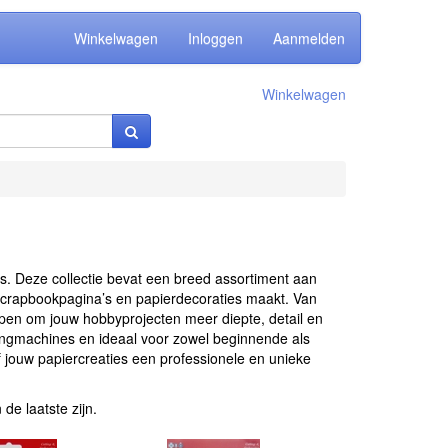
Winkelwagen
Inloggen
Aanmelden
Winkelwagen
es. Deze collectie bevat een breed assortiment aan
scrapbookpagina’s en papierdecoraties maakt. Van
pen om jouw hobbyprojecten meer diepte, detail en
singmachines en ideaal voor zowel beginnende als
f jouw papiercreaties een professionele en unieke
de laatste zijn.