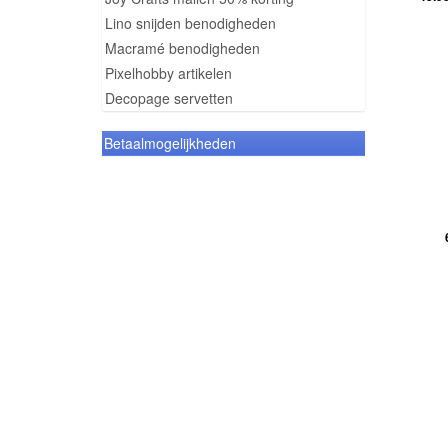
Lino snijden benodigheden
Macramé benodigheden
Pixelhobby artikelen
Decopage servetten
Betaalmogelijkheden