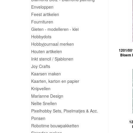
Enveloppen
Feest artikelen
Fournituren
Gieten - modelleren - klei
Hobbydots
Hobbyjournaal merken
1201/00
Houten artikelen
Bloem R
Inkt stencil / Sjablonen
Joy Crafts
Kaarsen maken
Kaarten, karton en papier
Knipvellen
Marianne Design
Nellie Snellen
Pixelhobby Sets, Pixelmatjes & Acc.
Ponsen
12
Robotime bouwpakketten