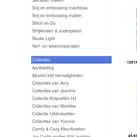
Sieraden maken
Snij en embossing machines
Snij en embossing mallen
Stitch en Do
Strijkkralen & onderplaten
Studio Light
Verf- en tekenmaterialen
Collecties
1201/
Aanbieding
Alcohol inkt benodigheden
Collecties van Amy
Collecties van Jeanine
Collectie Knipvellen HJ
Collecties van Marieke
Collectie Uitdrukvellen
Collecties van Yvonne
Comfy & Cozy Kleurboeken
45.93
Joy Crafts mallen 50% korting