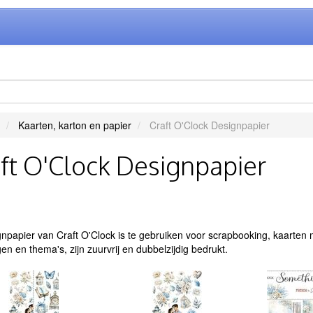
Kaarten, karton en papier
Craft O'Clock Designpapier
ft O'Clock Designpapier
gnpapier van Craft O'Clock is te gebruiken voor scrapbooking, kaarte
en en thema's, zijn zuurvrij en dubbelzijdig bedrukt.