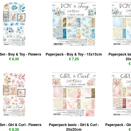
 Set - Boy & Toy - Flowers
Paperpack - Boy & Toy - 15x15cm
Paperpack ba
€ 8,30
€ 7,25
20
€
Set - Girl & Curl - Flowers
Paperpack basic - Girl & Curl -
Paperpack - Gi
€ 8,30
20x20cm
€