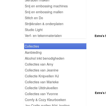
Sieraden maken
Snij en embossing machines
Snij en embossing mallen
Stitch en Do
Strijkkralen & onderplaten
Studio Light
Verf- en tekenmaterialen
Extra's
Collecties
Aanbieding
Alcohol inkt benodigheden
Collecties van Amy
Collecties van Jeanine
Collectie Knipvellen HJ
Collecties van Marieke
Collectie Uitdrukvellen
Extra's S
Collecties van Yvonne
Comfy & Cozy Kleurboeken
Joy Crafts mallen 50% korting