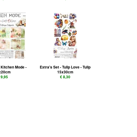
 Kitchen Mode -
Extra's Set - Tulip Love - Tulip
x20cm
15x30cm
 9,95
€ 8,30