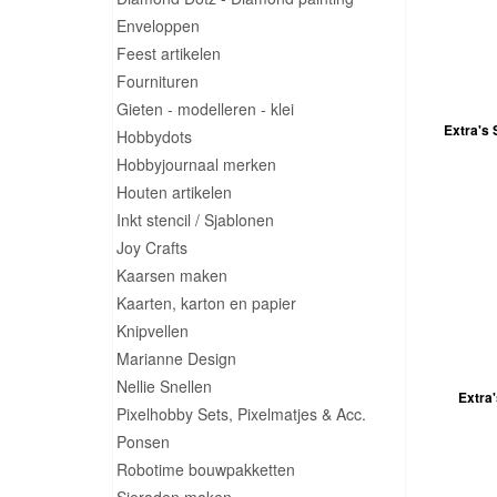
Enveloppen
Feest artikelen
Fournituren
Gieten - modelleren - klei
Extra's 
Hobbydots
Hobbyjournaal merken
Houten artikelen
Inkt stencil / Sjablonen
Joy Crafts
Kaarsen maken
Kaarten, karton en papier
Knipvellen
Marianne Design
Nellie Snellen
Extra'
Pixelhobby Sets, Pixelmatjes & Acc.
Ponsen
Robotime bouwpakketten