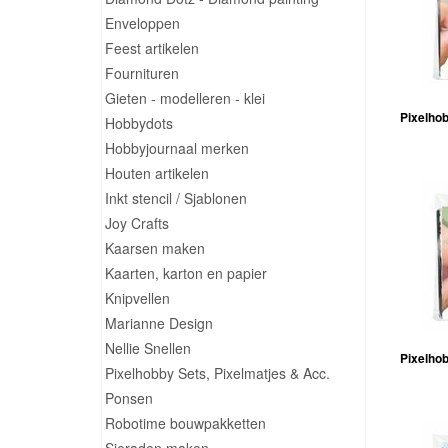
Enveloppen
Feest artikelen
Fournituren
Gieten - modelleren - klei
Pixelhob
Hobbydots
Hobbyjournaal merken
Houten artikelen
Inkt stencil / Sjablonen
Joy Crafts
Kaarsen maken
Kaarten, karton en papier
Knipvellen
Marianne Design
Nellie Snellen
Pixelhob
Pixelhobby Sets, Pixelmatjes & Acc.
Ponsen
Robotime bouwpakketten