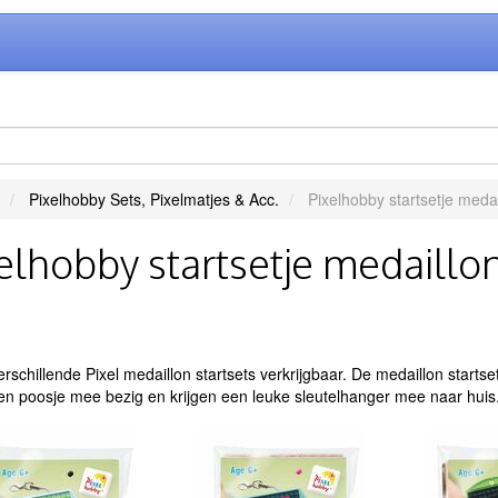
Pixelhobby Sets, Pixelmatjes & Acc.
Pixelhobby startsetje medai
elhobby startsetje medaillo
verschillende Pixel medaillon startsets verkrijgbaar. De medaillon starts
een poosje mee bezig en krijgen een leuke sleutelhanger mee naar huis