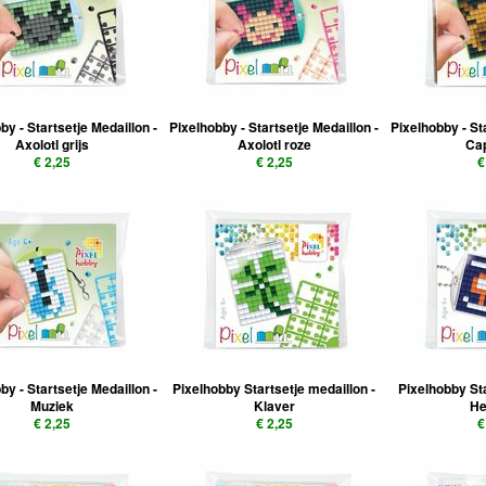
by - Startsetje Medaillon -
Pixelhobby - Startsetje Medaillon -
Pixelhobby - St
Axolotl grijs
Axolotl roze
Ca
€ 2,25
€ 2,25
€
by - Startsetje Medaillon -
Pixelhobby Startsetje medaillon -
Pixelhobby St
Muziek
Klaver
He
€ 2,25
€ 2,25
€