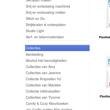
Sieraden maken
Snij en embossing machines
Snij en embossing mallen
Stitch en Do
Strijkkralen & onderplaten
Studio Light
Verf- en tekenmaterialen
Pixelho
Collecties
Aanbieding
Alcohol inkt benodigheden
Collecties van Amy
Collecties van Jeanine
Collectie Knipvellen HJ
Collecties van Marieke
Collectie Uitdrukvellen
Pixelho
Collecties van Yvonne
Comfy & Cozy Kleurboeken
Joy Crafts mallen 50% korting