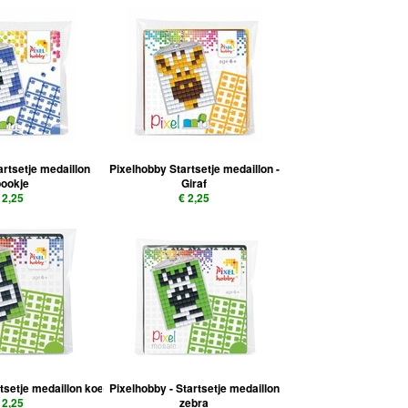
artsetje medaillon
Pixelhobby Startsetje medaillon -
ookje
Giraf
 2,25
€ 2,25
rtsetje medaillon koe
Pixelhobby - Startsetje medaillon
 2,25
zebra