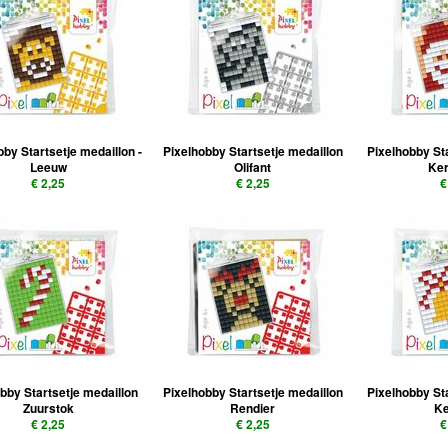
bby Startsetje medaillon -
Pixelhobby Startsetje medaillon
Pixelhobby St
Leeuw
Olifant
Ke
€ 2,25
€ 2,25
€
bby Startsetje medaillon
Pixelhobby Startsetje medaillon
Pixelhobby St
Zuurstok
Rendier
Ke
€ 2,25
€ 2,25
€