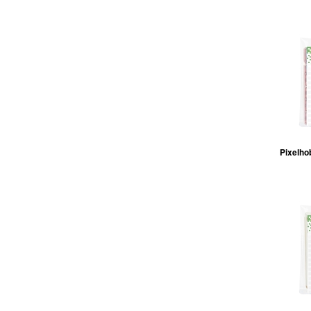
Pixelho