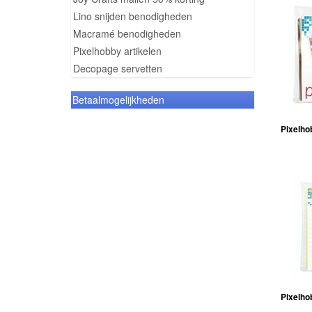
Lino snijden benodigheden
Macramé benodigheden
Pixelhobby artikelen
Decopage servetten
Betaalmogelijkheden
Pixelho
Pixelho