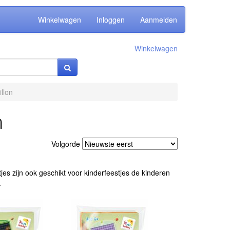
Winkelwagen
Inloggen
Aanmelden
Winkelwagen
llon
n
Volgorde
etjes zijn ook geschikt voor kinderfeestjes de kinderen
.