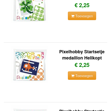
€ 2,25
Toevoegen
Pixelhobby Startsetje
medaillon Helikopt
€ 2,25
Toevoegen