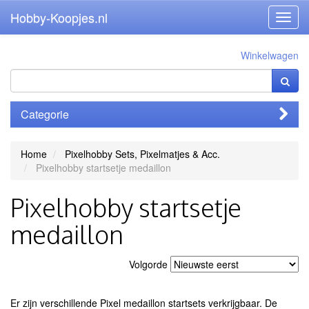
Hobby-Koopjes.nl
Toggl
navig
Winkelwagen
Categorie
Home
Pixelhobby Sets, Pixelmatjes & Acc.
Pixelhobby startsetje medaillon
Pixelhobby startsetje
medaillon
Volgorde
Er zijn verschillende Pixel medaillon startsets verkrijgbaar. De