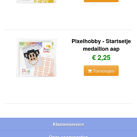
Pixelhobby - Startsetje
medaillon aap
€ 2,25
Toevoegen
Klantenservice