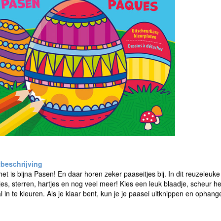
het is bijna Pasen! En daar horen zeker paaseitjes bij. In dit reuzeleuk
es, sterren, hartjes en nog veel meer! Kies een leuk blaadje, scheur het
 in te kleuren. Als je klaar bent, kun je je paasei uitknippen en ophange