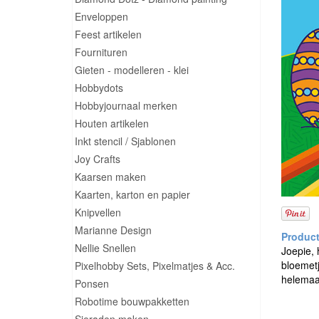
Enveloppen
Feest artikelen
Fournituren
Gieten - modelleren - klei
Hobbydots
Hobbyjournaal merken
Houten artikelen
Inkt stencil / Sjablonen
Joy Crafts
Kaarsen maken
Kaarten, karton en papier
Knipvellen
Marianne Design
Nellie Snellen
Joepie, 
bloemetj
Pixelhobby Sets, Pixelmatjes & Acc.
helemaal
Ponsen
Robotime bouwpakketten