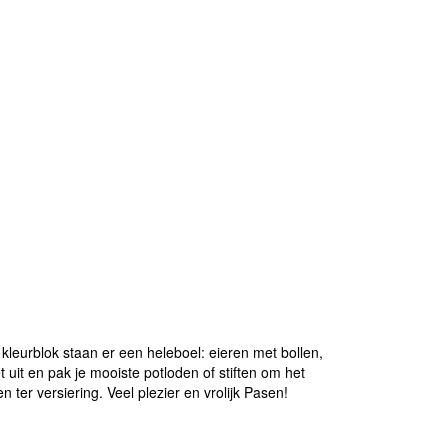
e kleurblok staan er een heleboel: eieren met bollen,
 uit en pak je mooiste potloden of stiften om het
n ter versiering. Veel plezier en vrolijk Pasen!