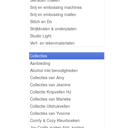
Sieraden maken
Snij en embossing machines
Snij en embossing mallen
Stitch en Do
Strijkkralen & onderplaten
Studio Light
Verf- en tekenmaterialen
Collecties
Aanbieding
Alcohol inkt benodigheden
Collecties van Amy
Collecties van Jeanine
Collectie Knipvellen HJ
Collecties van Marieke
Collectie Uitdrukvellen
Collecties van Yvonne
Comfy & Cozy Kleurboeken
Joy Crafts mallen 50% korting