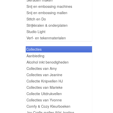
Sieraden maken
Snij en embossing machines
Snij en embossing mallen
Stitch en Do
Strijkkralen & onderplaten
Studio Light
Verf- en tekenmaterialen
Collecties
Aanbieding
Alcohol inkt benodigheden
Collecties van Amy
Collecties van Jeanine
Collectie Knipvellen HJ
Collecties van Marieke
Collectie Uitdrukvellen
Collecties van Yvonne
Comfy & Cozy Kleurboeken
Joy Crafts mallen 50% korting