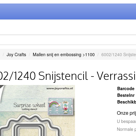
Joy Crafts
Mallen snij en embossing >1100
6002/1240 Snijsten
2/1240 Snijstencil - Verrass
Barcode
Bestelnr
Beschikb
Onze pri
U bespaa
Normale p