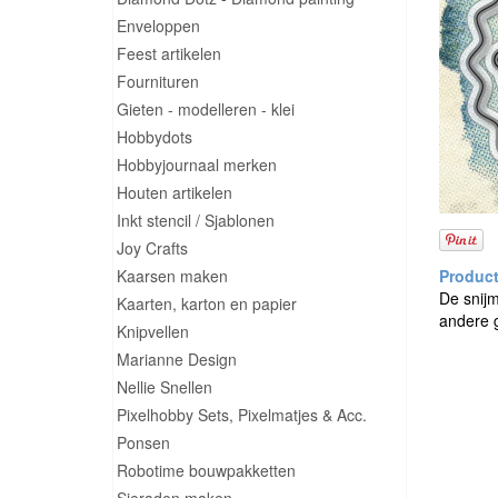
Enveloppen
Feest artikelen
Fournituren
Gieten - modelleren - klei
Hobbydots
Hobbyjournaal merken
Houten artikelen
Inkt stencil / Sjablonen
Joy Crafts
Kaarsen maken
De snijm
Kaarten, karton en papier
andere g
Knipvellen
Marianne Design
Nellie Snellen
Pixelhobby Sets, Pixelmatjes & Acc.
Ponsen
Robotime bouwpakketten