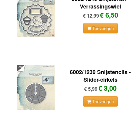
Verrassingswiel
€ 6,50
€ 12,99
Toevoegen
6002/1239 Snijstencils -
Slider-cirkels
€ 3,00
€ 5,99
Toevoegen