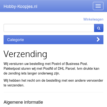
Hobby-Koopjes.nl
Toggl
navig
Winkelwagen
Categorie
Verzending
Wij versturen uw bestelling met Postnl of Business Post.
Pakketpost sturen wij met PostNl of DHL Parcel. Ivm drukte kan
de zending iets langer onderweg zijn.
Wij hebben het recht om de bestelling met een andere vervoerder
te verzenden.
Algemene informatie