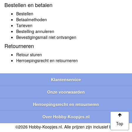
Bestellen en betalen
Bestellen
Betaalmethoden
Tarieven
Bestelling annuleren
Bevestigingsmail niet ontvangen
Retourneren
Retour sturen
Herroepingsrecht en retourneren
Klantenservice
Onze voorwaarden
Herroepingsrecht en retourneren
Over Hobby-Koopjes.nl
Top
©2026 Hobby-Koopjes.nl. Alle prijzen zijn inclusief btw.