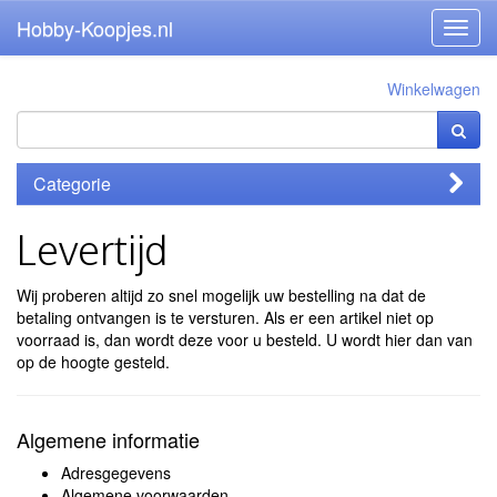
Hobby-Koopjes.nl
Toggl
navig
Winkelwagen
Categorie
Levertijd
Wij proberen altijd zo snel mogelijk uw bestelling na dat de
betaling ontvangen is te versturen. Als er een artikel niet op
voorraad is, dan wordt deze voor u besteld. U wordt hier dan van
op de hoogte gesteld.
Algemene informatie
Adresgegevens
Algemene voorwaarden