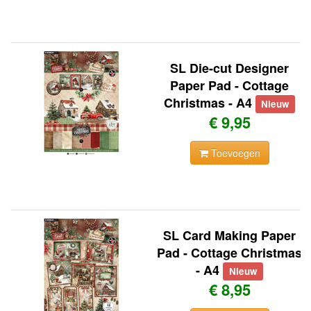
SL Die-cut Designer
Paper Pad - Cottage
Christmas - A4
Nieuw
€ 9,95
Toevoegen
SL Card Making Paper
Pad - Cottage Christmas
- A4
Nieuw
€ 8,95