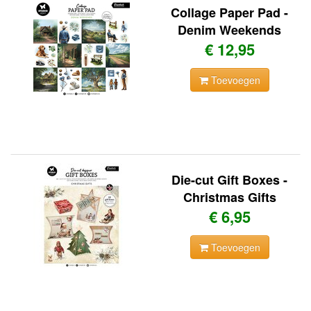
Collage Paper Pad -
Denim Weekends
€ 12,95
Toevoegen
Die-cut Gift Boxes -
Christmas Gifts
€ 6,95
Toevoegen