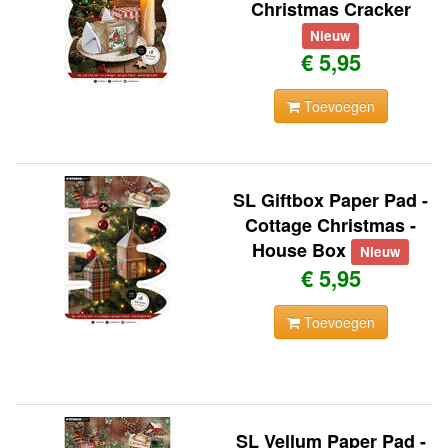
Christmas Cracker
Nieuw
€ 5,95
Toevoegen
SL Giftbox Paper Pad -
Cottage Christmas -
House Box
Nieuw
€ 5,95
Toevoegen
SL Vellum Paper Pad -