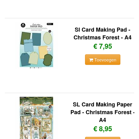
Sl Card Making Pad -
Christmas Forest - A4
€ 7,95
Toevoegen
SL Card Making Paper
Pad - Christmas Forest -
A4
€ 8,95