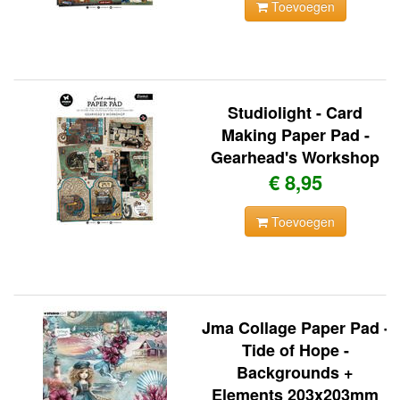
Toevoegen
Studiolight - Card
Making Paper Pad -
Gearhead's Workshop
€ 8,95
Toevoegen
Jma Collage Paper Pad -
Tide of Hope -
Backgrounds +
Elements 203x203mm