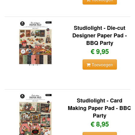
Studiolight - Die-cut
Designer Paper Pad -
BBQ Party
€ 9,95
Toevoegen
Studiolight - Card
Making Paper Pad - BBQ
Party
€ 8,95