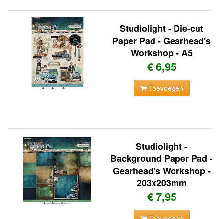
Studiolight - Die-cut
Paper Pad - Gearhead's
Workshop - A5
€ 6,95
Toevoegen
Studiolight -
Background Paper Pad -
Gearhead's Workshop -
203x203mm
€ 7,95
Toevoegen