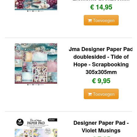
€ 14,95
Toevoegen
Jma Designer Paper Pad
doublesided - Tide of
Hope - Scrapbooking
305x305mm
€ 9,95
Toevoegen
Designer Paper Pad -
Violet Musings