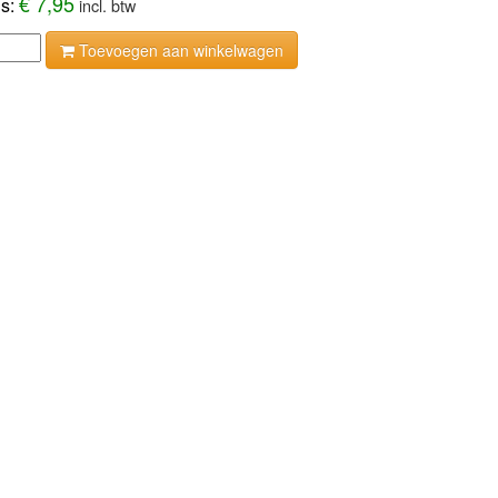
€ 7,95
js:
incl. btw
Toevoegen aan winkelwagen