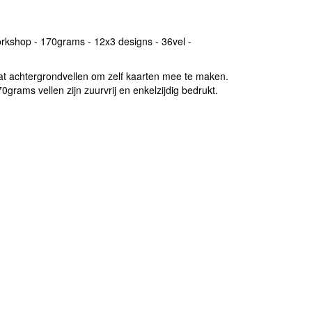
rkshop - 170grams - 12x3 designs - 36vel -
at achtergrondvellen om zelf kaarten mee te maken.
grams vellen zijn zuurvrij en enkelzijdig bedrukt.