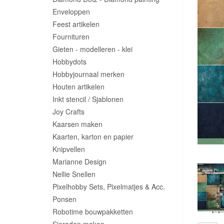
Enveloppen
Feest artikelen
Fournituren
Gieten - modelleren - klei
Hobbydots
Hobbyjournaal merken
Houten artikelen
Inkt stencil / Sjablonen
Joy Crafts
Kaarsen maken
Kaarten, karton en papier
Knipvellen
Marianne Design
Nellie Snellen
Pixelhobby Sets, Pixelmatjes & Acc.
Ponsen
Robotime bouwpakketten