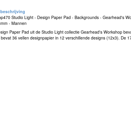
pp470 Studio Light - Design Paper Pad - Backgrounds - Gearhead's Wo
3mm - Mannen
ign Paper Pad uit de Studio Light collectie Gearhead's Workshop bev
 bevat 36 vellen designpapier in 12 verschillende designs (12x3). De 170