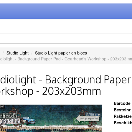
Studio Light
Studio Light papier en blocs
udiolight - Background Paper Pad - Gearhead's Workshop - 203x203m
diolight - Background Paper
rkshop - 203x203mm
Barcode
Bestelnr
Pakketz
Beschikb