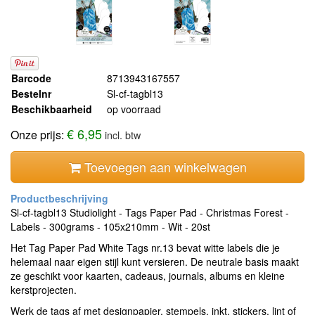
Barcode
8713943167557
Bestelnr
Sl-cf-tagbl13
Beschikbaarheid
op voorraad
€ 6,95
Onze prijs:
incl. btw
Toevoegen aan winkelwagen
Sl-cf-tagbl13 Studiolight - Tags Paper Pad - Christmas Forest -
Labels - 300grams - 105x210mm - Wit - 20st
Het Tag Paper Pad White Tags nr.13 bevat witte labels die je
helemaal naar eigen stijl kunt versieren. De neutrale basis maakt
ze geschikt voor kaarten, cadeaus, journals, albums en kleine
kerstprojecten.
Werk de tags af met designpapier, stempels, inkt, stickers, lint of