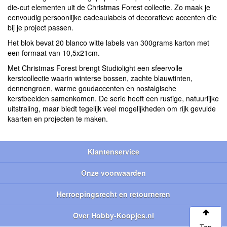
die-cut elementen uit de Christmas Forest collectie. Zo maak je
eenvoudig persoonlijke cadeaulabels of decoratieve accenten die
bij je project passen.
Het blok bevat 20 blanco witte labels van 300grams karton met
een formaat van 10,5x21cm.
Met Christmas Forest brengt Studiolight een sfeervolle
kerstcollectie waarin winterse bossen, zachte blauwtinten,
dennengroen, warme goudaccenten en nostalgische
kerstbeelden samenkomen. De serie heeft een rustige, natuurlijke
uitstraling, maar biedt tegelijk veel mogelijkheden om rijk gevulde
kaarten en projecten te maken.
Klantenservice
Onze voorwaarden
Herroepingsrecht en retourneren
Over Hobby-Koopjes.nl