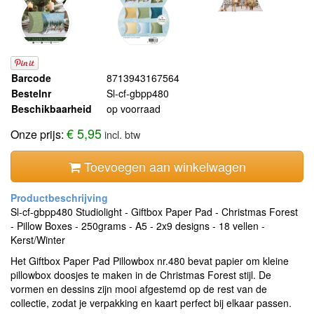
Barcode
8713943167564
Bestelnr
Sl-cf-gbpp480
Beschikbaarheid
op voorraad
€ 5,95
Onze prijs:
incl. btw
Toevoegen aan winkelwagen
Sl-cf-gbpp480 Studiolight - Giftbox Paper Pad - Christmas Forest
- Pillow Boxes - 250grams - A5 - 2x9 designs - 18 vellen -
Kerst/Winter
Het Giftbox Paper Pad Pillowbox nr.480 bevat papier om kleine
pillowbox doosjes te maken in de Christmas Forest stijl. De
vormen en dessins zijn mooi afgestemd op de rest van de
collectie, zodat je verpakking en kaart perfect bij elkaar passen.