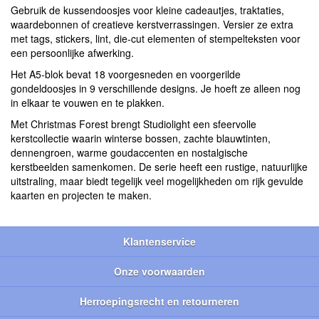
Gebruik de kussendoosjes voor kleine cadeautjes, traktaties,
waardebonnen of creatieve kerstverrassingen. Versier ze extra
met tags, stickers, lint, die-cut elementen of stempelteksten voor
een persoonlijke afwerking.
Het A5-blok bevat 18 voorgesneden en voorgerilde
gondeldoosjes in 9 verschillende designs. Je hoeft ze alleen nog
in elkaar te vouwen en te plakken.
Met Christmas Forest brengt Studiolight een sfeervolle
kerstcollectie waarin winterse bossen, zachte blauwtinten,
dennengroen, warme goudaccenten en nostalgische
kerstbeelden samenkomen. De serie heeft een rustige, natuurlijke
uitstraling, maar biedt tegelijk veel mogelijkheden om rijk gevulde
kaarten en projecten te maken.
Klantenservice
Onze voorwaarden
Herroepingsrecht en retourneren