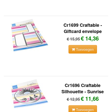
Cr1699 Craftable -
Giftcard envelope
€ 14,36
€ 15,95
Toevoegen
Cr1696 Craftable
Silhouette - Sunrise
€ 11,66
€ 12,95
Toevoegen