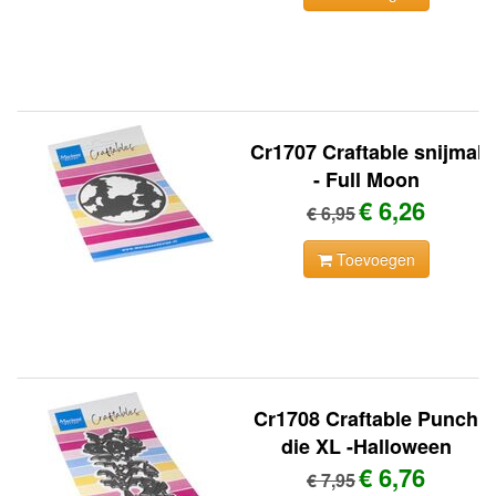
Cr1707 Craftable snijmal
- Full Moon
€ 6,26
€ 6,95
Toevoegen
Cr1708 Craftable Punch
die XL -Halloween
€ 6,76
€ 7,95