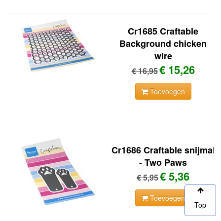
Cr1685 Craftable
Background chicken
wire
€ 15,26
€ 16,95
Toevoegen
Cr1686 Craftable snijmal
- Two Paws
€ 5,36
€ 5,95
Toevoegen
Top