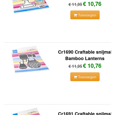
€ 10,76
€ 11,95
Toevoegen
Cr1690 Craftable snijmal
Bamboo Lanterns
€ 10,76
€ 11,95
Toevoegen
Cr1691 Craftable snijmal