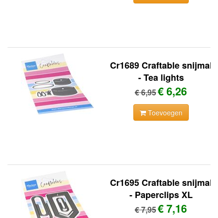
Cr1689 Craftable snijmal
- Tea lights
€ 6,26
€ 6,95
Toevoegen
Cr1695 Craftable snijmal
- Paperclips XL
€ 7,16
€ 7,95