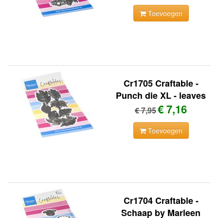
Toevoegen
Cr1705 Craftable -
Punch die XL - leaves
€ 7,16
€ 7,95
Toevoegen
Cr1704 Craftable -
Schaap by Marleen