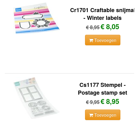
Cr1701 Craftable snijmal
- Winter labels
€ 8,05
€ 8,95
Toevoegen
Cs1177 Stempel -
Postage stamp set
€ 8,95
€ 9,95
Toevoegen