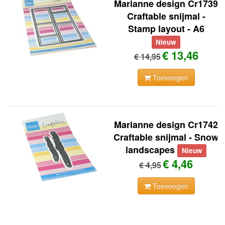
Marianne design Cr1739
Craftable snijmal -
Stamp layout - A6
Nieuw
€ 13,46
€ 14,95
Toevoegen
Marianne design Cr1742
Craftable snijmal - Snow
landscapes
Nieuw
€ 4,46
€ 4,95
Toevoegen