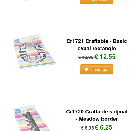
Cr1721 Craftable - Basic
ovaal rectangle
€ 12,55
€ 13,95
Toevoegen
Cr1720 Craftable snijmal
- Meadow border
€ 6,25
€ 6,95