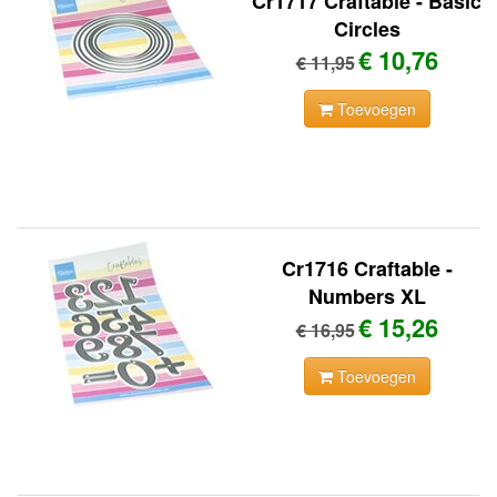
Cr1717 Craftable - Basic
Circles
€ 10,76
€ 11,95
Toevoegen
Cr1716 Craftable -
Numbers XL
€ 15,26
€ 16,95
Toevoegen