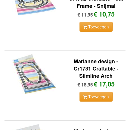
Frame - Snijmal
€ 10,75
€ 11,95
Toevoegen
Marianne design -
Cr1731 Craftable -
Slimline Arch
€ 17,05
€ 18,95
Toevoegen