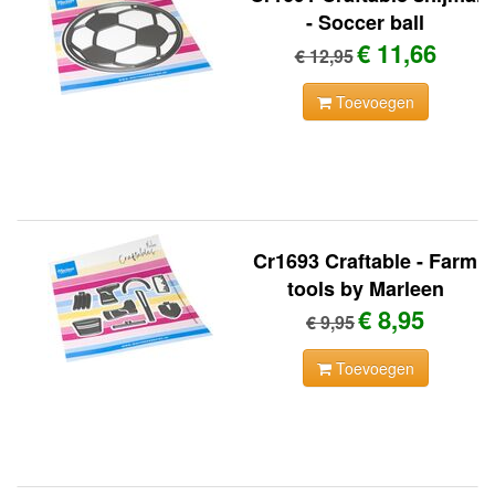
- Soccer ball
€ 11,66
€ 12,95
Toevoegen
Cr1693 Craftable - Farm
tools by Marleen
€ 8,95
€ 9,95
Toevoegen