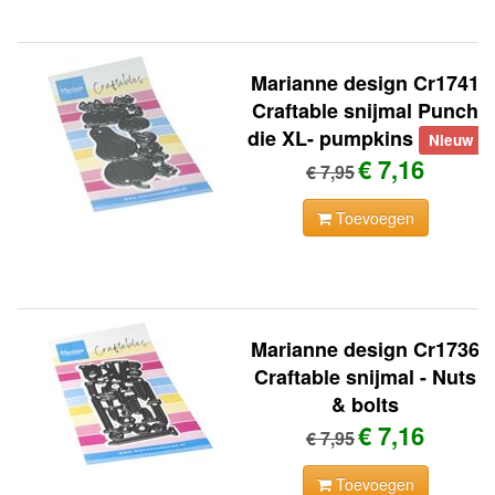
Marianne design Cr1741
Craftable snijmal Punch
die XL- pumpkins
Nieuw
€ 7,16
€ 7,95
Toevoegen
Marianne design Cr1736
Craftable snijmal - Nuts
& bolts
€ 7,16
€ 7,95
Toevoegen