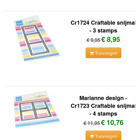
Cr1724 Craftable snijmal
- 3 stamps
€ 8,95
€ 9,95
Toevoegen
Marianne design -
Cr1723 Craftable snijmal
- 4 stamps
€ 10,76
€ 11,95
Toevoegen