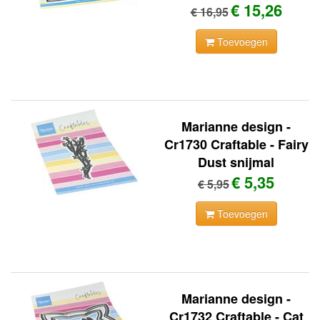
€ 15,26
€ 16,95
Toevoegen
Marianne design -
Cr1730 Craftable - Fairy
Dust snijmal
€ 5,35
€ 5,95
Toevoegen
Marianne design -
Cr1732 Craftable - Cat