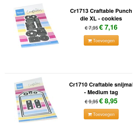
Cr1713 Craftable Punch
die XL - cookies
€ 7,16
€ 7,95
Toevoegen
Cr1710 Craftable snijmal
- Medium tag
€ 8,95
€ 9,95
Toevoegen