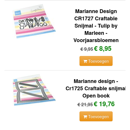
Marianne Design
CR1727 Craftable
Snijmal - Tulip by
Marleen -
Voorjaarsbloemen
€ 8,95
€ 9,95
Toevoegen
Marianne design -
Cr1725 Craftable snijmal
Open book
€ 19,76
€ 21,95
Toevoegen