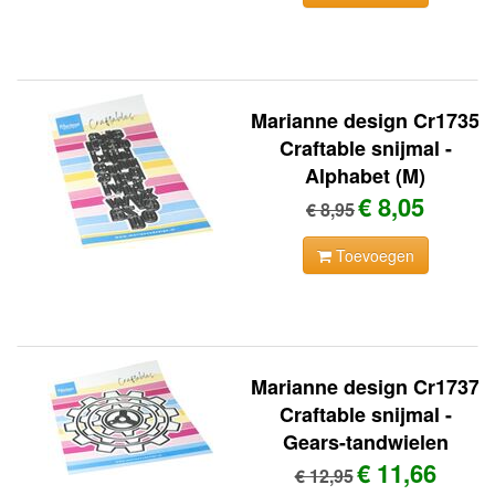
Marianne design Cr1735
Craftable snijmal -
Alphabet (M)
€ 8,05
€ 8,95
Toevoegen
Marianne design Cr1737
Craftable snijmal -
Gears-tandwielen
€ 11,66
€ 12,95