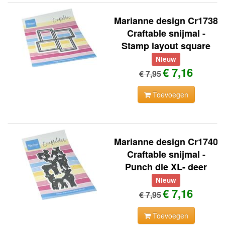
Marianne design Cr1738
Craftable snijmal -
Stamp layout square
Nieuw
€ 7,16
€ 7,95
Toevoegen
Marianne design Cr1740
Craftable snijmal -
Punch die XL- deer
Nieuw
€ 7,16
€ 7,95
Toevoegen