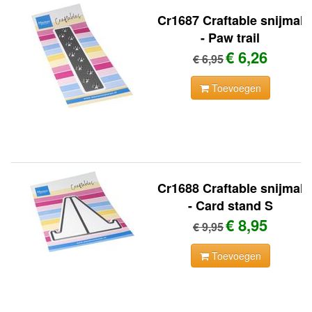
Cr1687 Craftable snijmal
- Paw trail
€ 6,26
€ 6,95
Toevoegen
Cr1688 Craftable snijmal
- Card stand S
€ 8,95
€ 9,95
Toevoegen