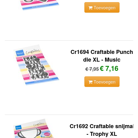
Toevoegen
Cr1694 Craftable Punch
die XL - Music
€ 7,16
€ 7,95
Toevoegen
Cr1692 Craftable snijmal
- Trophy XL