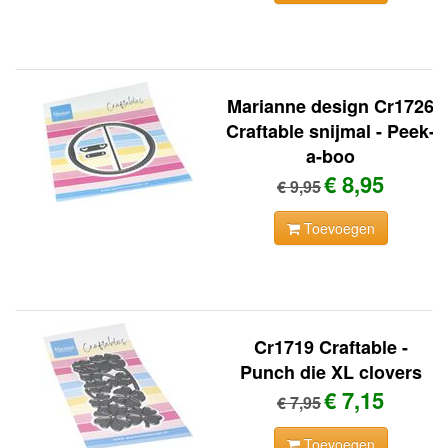
Marianne design Cr1726
Craftable snijmal - Peek-
a-boo
€ 8,95
€ 9,95
Toevoegen
Cr1719 Craftable -
Punch die XL clovers
€ 7,15
€ 7,95
Toevoegen