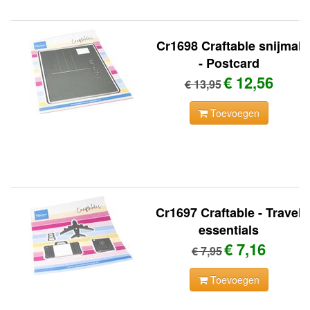
Cr1698 Craftable snijmal
- Postcard
€ 12,56
€ 13,95
Toevoegen
Cr1697 Craftable - Travel
essentials
€ 7,16
€ 7,95
Toevoegen