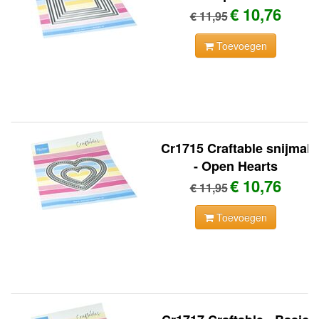
€ 10,76
€ 11,95
Toevoegen
Cr1715 Craftable snijmal
- Open Hearts
€ 10,76
€ 11,95
Toevoegen