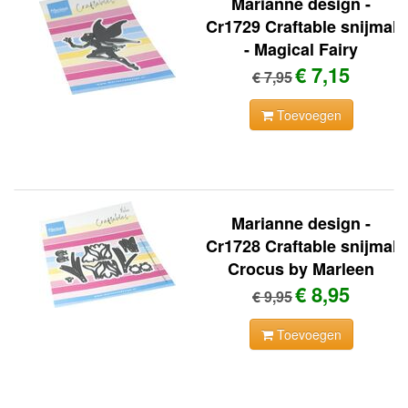
Marianne design -
Cr1729 Craftable snijmal
- Magical Fairy
€ 7,15
€ 7,95
Toevoegen
Marianne design -
Cr1728 Craftable snijmal
Crocus by Marleen
€ 8,95
€ 9,95
Toevoegen