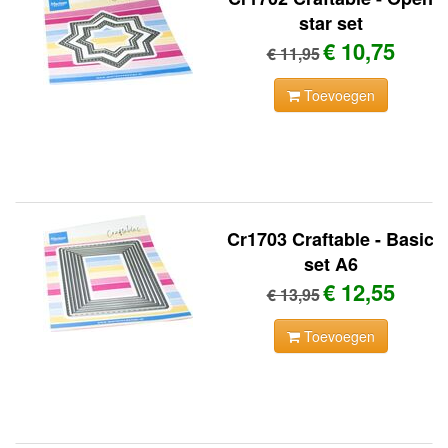
star set
€ 10,75
€ 11,95
Toevoegen
Cr1703 Craftable - Basic
set A6
€ 12,55
€ 13,95
Toevoegen