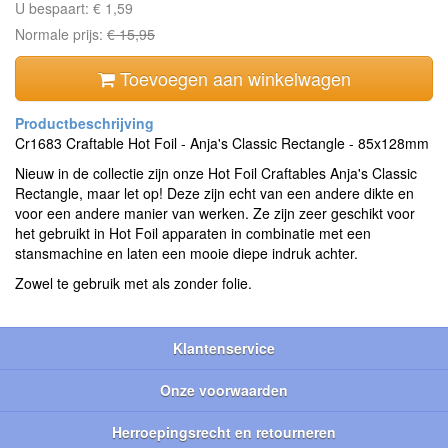
U bespaart:
€ 1,59
Normale prijs:
€ 15,95
Toevoegen aan winkelwagen
Cr1683 Craftable Hot Foil - Anja's Classic Rectangle - 85x128mm
Nieuw in de collectie zijn onze Hot Foil Craftables Anja's Classic
Rectangle, maar let op! Deze zijn echt van een andere dikte en
voor een andere manier van werken. Ze zijn zeer geschikt voor
het gebruikt in Hot Foil apparaten in combinatie met een
stansmachine en laten een mooie diepe indruk achter.
Zowel te gebruik met als zonder folie.
Klantenservice
Onze voorwaarden
Herroepingsrecht en retourneren