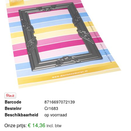
Barcode
8716697072139
Bestelnr
Cr1683
Beschikbaarheid
op voorraad
€ 14,36
Onze prijs:
incl. btw