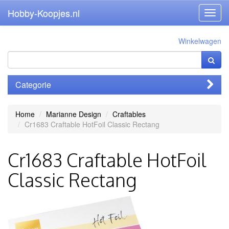
Hobby-Koopjes.nl
Toggl
navig
Winkelwagen
Categorie
Home
Marianne Design
Craftables
Cr1683 Craftable HotFoil Classic Rectang
Cr1683 Craftable HotFoil
Classic Rectang