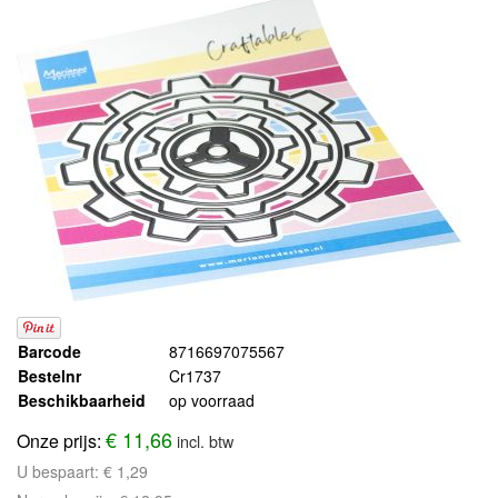
Barcode
8716697075567
Bestelnr
Cr1737
Beschikbaarheid
op voorraad
€ 11,66
Onze prijs:
incl. btw
U bespaart:
€ 1,29