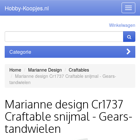
Hobby-Koopjes.nl
Toggl
navig
Winkelwagen
Categorie
Home
Marianne Design
Craftables
Marianne design Cr1737 Craftable snijmal - Gears-
tandwielen
Marianne design Cr1737
Craftable snijmal - Gears-
tandwielen