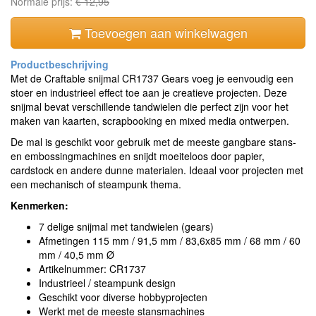
Normale prijs:
€ 12,95
Toevoegen aan winkelwagen
Met de Craftable snijmal CR1737 Gears voeg je eenvoudig een
stoer en industrieel effect toe aan je creatieve projecten. Deze
snijmal bevat verschillende tandwielen die perfect zijn voor het
maken van kaarten, scrapbooking en mixed media ontwerpen.
De mal is geschikt voor gebruik met de meeste gangbare stans-
en embossingmachines en snijdt moeiteloos door papier,
cardstock en andere dunne materialen. Ideaal voor projecten met
een mechanisch of steampunk thema.
Kenmerken:
7 delige snijmal met tandwielen (gears)
Afmetingen 115 mm / 91,5 mm / 83,6x85 mm / 68 mm / 60
mm / 40,5 mm Ø
Artikelnummer: CR1737
Industrieel / steampunk design
Geschikt voor diverse hobbyprojecten
Werkt met de meeste stansmachines