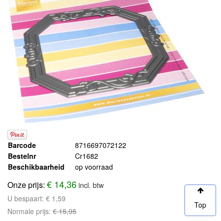
Barcode
8716697072122
Bestelnr
Cr1682
Beschikbaarheid
op voorraad
€ 14,36
Onze prijs:
incl. btw
U bespaart:
€ 1,59
Top
Normale prijs:
€ 15,95