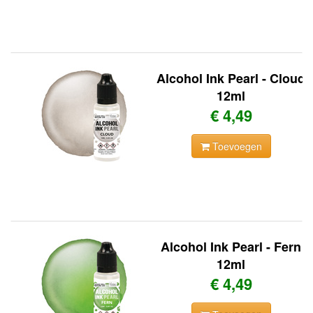
Alcohol Ink Pearl - Cloud
12ml
€ 4,49
Toevoegen
Alcohol Ink Pearl - Fern
12ml
€ 4,49