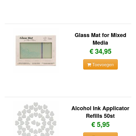
Glass Mat for Mixed
Media
€ 34,95
Toevoegen
Alcohol Ink Applicator
Refills 50st
€ 5,95