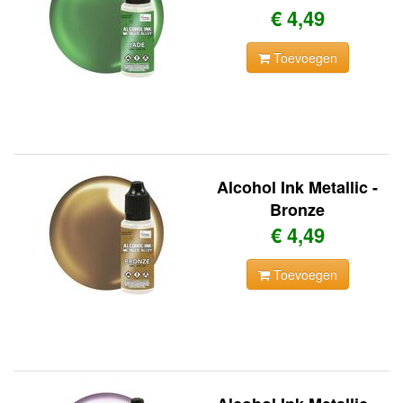
€ 4,49
Toevoegen
Alcohol Ink Metallic -
Bronze
€ 4,49
Toevoegen