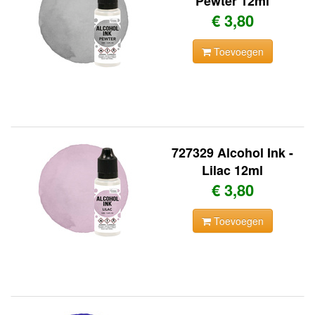
Pewter 12ml
€ 3,80
Toevoegen
727329 Alcohol Ink -
Lilac 12ml
€ 3,80
Toevoegen