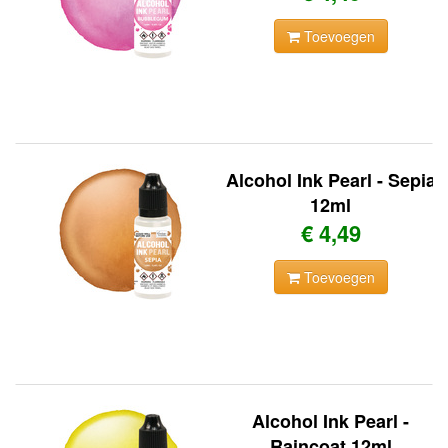
Toevoegen
Alcohol Ink Pearl - Sepia
12ml
€ 4,49
Toevoegen
Alcohol Ink Pearl -
Raincoat 12ml