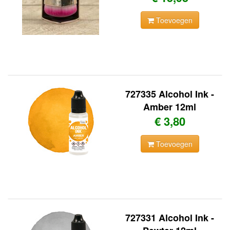
Toevoegen
727335 Alcohol Ink -
Amber 12ml
€ 3,80
Toevoegen
727331 Alcohol Ink -