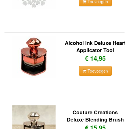
Toevoegen
Alcohol Ink Deluxe Heart
Applicator Tool
€ 14,95
Toevoegen
Couture Creations
Deluxe Blending Brush
€ 15,95