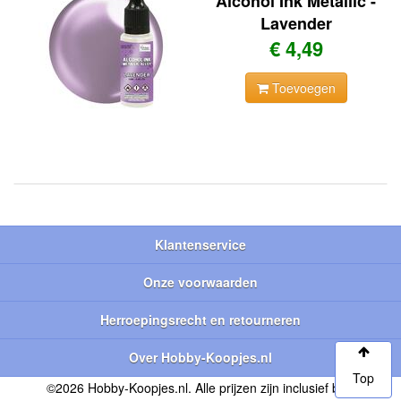
Alcohol Ink Metallic -
Lavender
€ 4,49
Toevoegen
Klantenservice
Onze voorwaarden
Herroepingsrecht en retourneren
Over Hobby-Koopjes.nl
Top
©2026 Hobby-Koopjes.nl. Alle prijzen zijn inclusief btw.