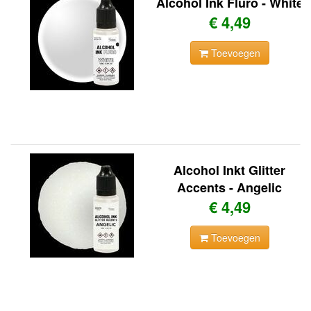
Alcohol Ink Fluro - White
€ 4,49
Toevoegen
Alcohol Inkt Glitter
Accents - Angelic
€ 4,49
Toevoegen