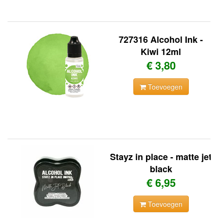
727316 Alcohol Ink -
Kiwi 12ml
€ 3,80
Toevoegen
Stayz in place - matte jet
black
€ 6,95
Toevoegen