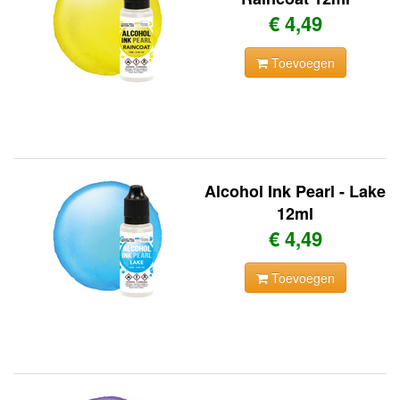
€ 4,49
Toevoegen
Alcohol Ink Pearl - Lake
12ml
€ 4,49
Toevoegen