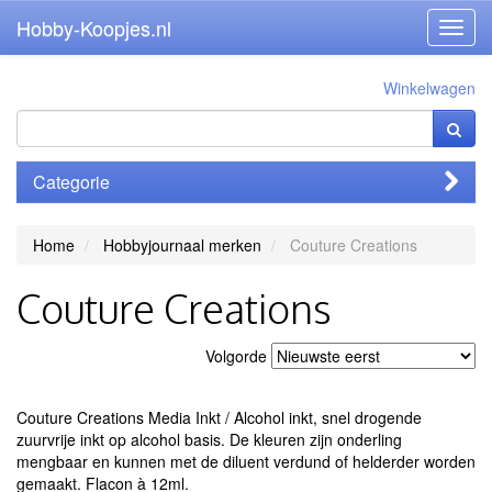
Hobby-Koopjes.nl
Toggl
navig
Winkelwagen
Categorie
Home
Hobbyjournaal merken
Couture Creations
Couture Creations
Volgorde
Couture Creations Media Inkt / Alcohol inkt, snel drogende
zuurvrije inkt op alcohol basis. De kleuren zijn onderling
mengbaar en kunnen met de diluent verdund of helderder worden
gemaakt. Flacon à 12ml.