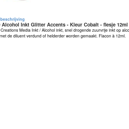
 Alcohol Inkt Glitter Accents - Kleur Cobalt - flesje 12ml
Creations Media Inkt / Alcohol inkt, snel drogende zuurvrije inkt op al
met de diluent verdund of helderder worden gemaakt. Flacon à 12ml.