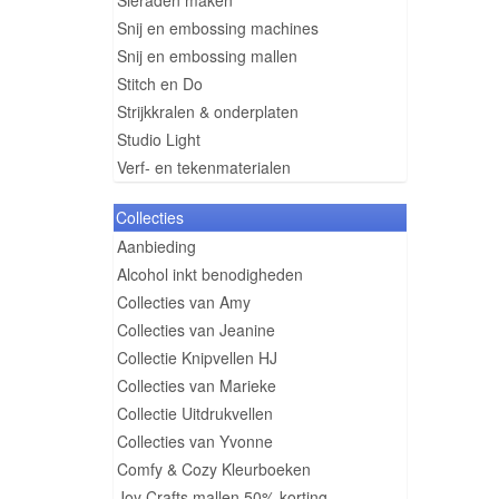
Sieraden maken
Snij en embossing machines
Snij en embossing mallen
Stitch en Do
Strijkkralen & onderplaten
Studio Light
Verf- en tekenmaterialen
Collecties
Aanbieding
Alcohol inkt benodigheden
Collecties van Amy
Collecties van Jeanine
Collectie Knipvellen HJ
Collecties van Marieke
Collectie Uitdrukvellen
Collecties van Yvonne
Comfy & Cozy Kleurboeken
Joy Crafts mallen 50% korting