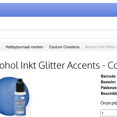
Hobbyjournaal merken
Couture Creations
Alcohol Inkt Glitter
ohol Inkt Glitter Accents - C
Barcode
Bestelnr
Pakketz
Beschikb
Onze pri