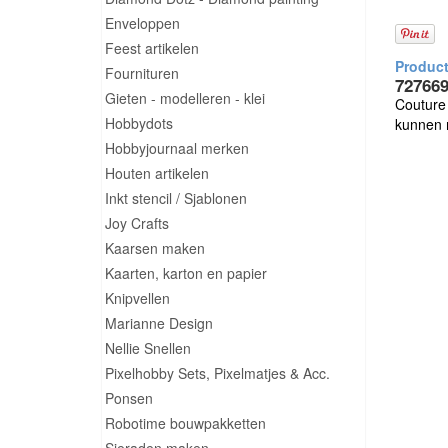
Enveloppen
Feest artikelen
Fournituren
727669
Gieten - modelleren - klei
Couture 
Hobbydots
kunnen 
Hobbyjournaal merken
Houten artikelen
Inkt stencil / Sjablonen
Joy Crafts
Kaarsen maken
Kaarten, karton en papier
Knipvellen
Marianne Design
Nellie Snellen
Pixelhobby Sets, Pixelmatjes & Acc.
Ponsen
Robotime bouwpakketten