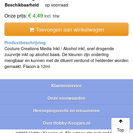
Beschikbaarheid
op voorraad
€ 4,49
Onze prijs:
incl. btw
Toevoegen aan winkelwagen
Couture Creations Media Inkt / Alcohol inkt, snel drogende
zuurvrije inkt op alcohol basis. De kleuren zijn onderling
mengbaar en kunnen met de diluent verdund of helderder worden
gemaakt. Flacon à 12ml
Klantenservice
Onze voorwaarden
Herroepingsrecht en retourneren
Over Hobby-Koopjes.nl
Top