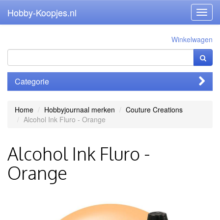
Hobby-Koopjes.nl
Toggl
navig
Winkelwagen
Categorie
Home
Hobbyjournaal merken
Couture Creations
Alcohol Ink Fluro - Orange
Alcohol Ink Fluro -
Orange