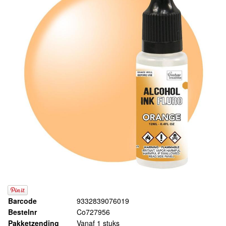
Barcode
9332839076019
Bestelnr
Co727956
Pakketzending
Vanaf 1 stuks