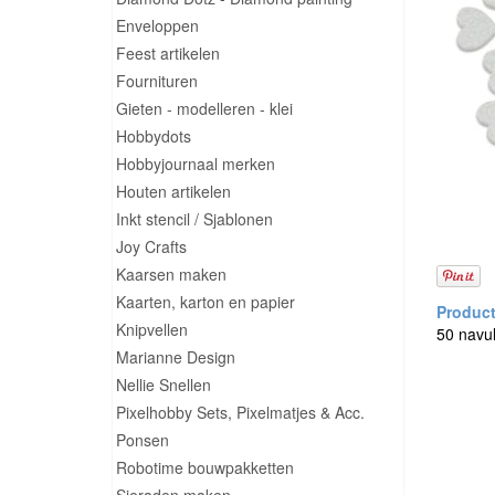
Enveloppen
Feest artikelen
Fournituren
Gieten - modelleren - klei
Hobbydots
Hobbyjournaal merken
Houten artikelen
Inkt stencil / Sjablonen
Joy Crafts
Kaarsen maken
Kaarten, karton en papier
Knipvellen
50 navul
Marianne Design
Nellie Snellen
Pixelhobby Sets, Pixelmatjes & Acc.
Ponsen
Robotime bouwpakketten