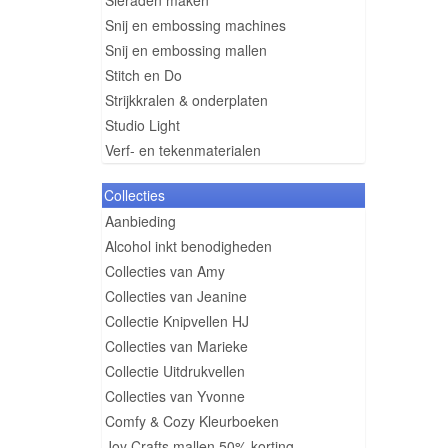
Sieraden maken
Snij en embossing machines
Snij en embossing mallen
Stitch en Do
Strijkkralen & onderplaten
Studio Light
Verf- en tekenmaterialen
Collecties
Aanbieding
Alcohol inkt benodigheden
Collecties van Amy
Collecties van Jeanine
Collectie Knipvellen HJ
Collecties van Marieke
Collectie Uitdrukvellen
Collecties van Yvonne
Comfy & Cozy Kleurboeken
Joy Crafts mallen 50% korting