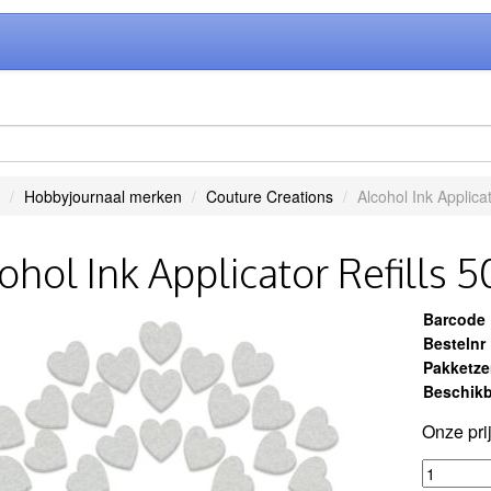
Hobbyjournaal merken
Couture Creations
Alcohol Ink Applicat
ohol Ink Applicator Refills 5
Barcode
Bestelnr
Pakketz
Beschikb
Onze pri