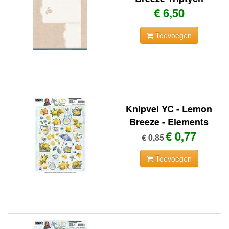
€ 6,50
Toevoegen
Knipvel YC - Lemon
Breeze - Elements
€ 0,77
€ 0,85
Toevoegen