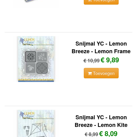
Snijmal YC - Lemon
Breeze - Lemon Frame
€ 9,89
€ 10,99
Toevoegen
Snijmal YC - Lemon
Breeze - Lemon Kite
€ 8,09
€ 8,99