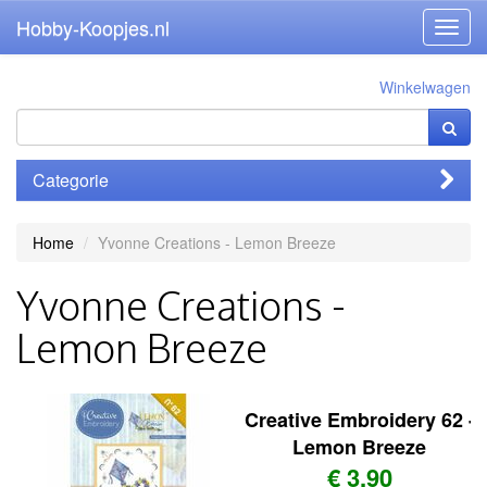
Hobby-Koopjes.nl
Toggl
navig
Winkelwagen
Categorie
Home
Yvonne Creations - Lemon Breeze
Yvonne Creations -
Lemon Breeze
Creative Embroidery 62 -
Lemon Breeze
€ 3,90