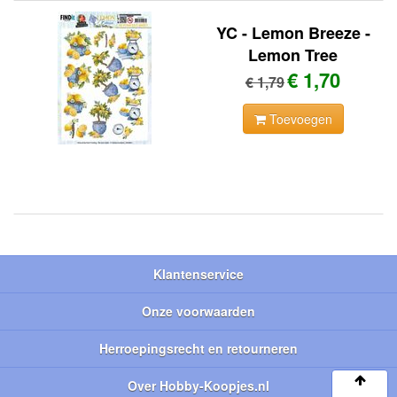
YC - Lemon Breeze -
Lemon Tree
€ 1,70
€ 1,79
Toevoegen
Klantenservice
Onze voorwaarden
Herroepingsrecht en retourneren
Over Hobby-Koopjes.nl