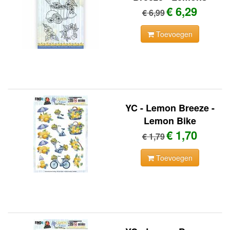
€ 6,29
€ 6,99
Toevoegen
YC - Lemon Breeze -
Lemon Bike
€ 1,70
€ 1,79
Toevoegen