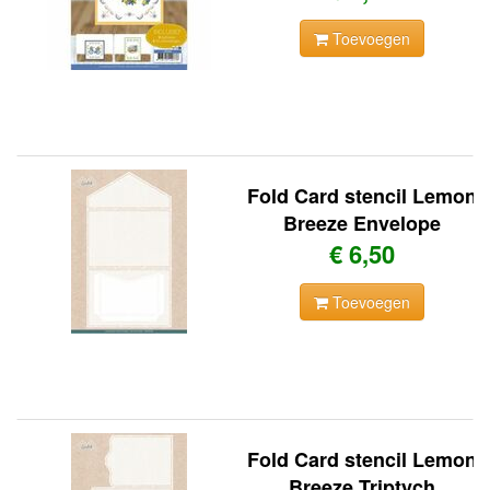
Toevoegen
Fold Card stencil Lemon
Breeze Envelope
€ 6,50
Toevoegen
Fold Card stencil Lemon
Breeze Triptych