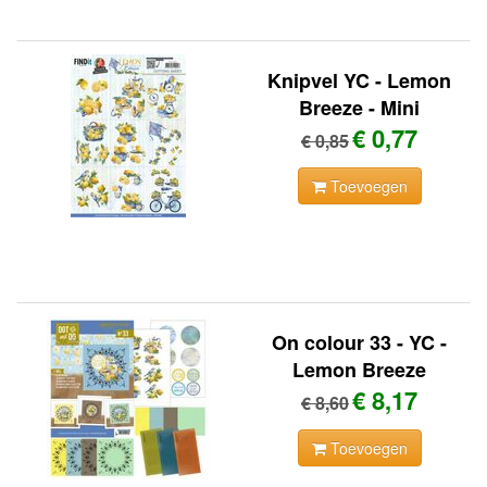
Knipvel YC - Lemon
Breeze - Mini
€ 0,77
€ 0,85
Toevoegen
On colour 33 - YC -
Lemon Breeze
€ 8,17
€ 8,60
Toevoegen