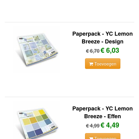
Paperpack - YC Lemon
Breeze - Design
€ 6,03
€ 6,70
Toevoegen
Paperpack - YC Lemon
Breeze - Effen
€ 4,49
€ 4,99
Toevoegen