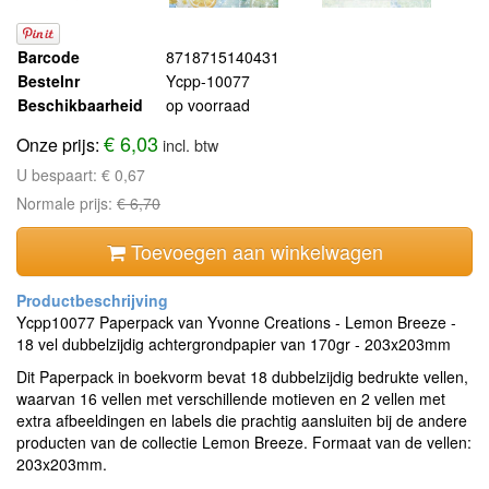
Barcode
8718715140431
Bestelnr
Ycpp-10077
Beschikbaarheid
op voorraad
€ 6,03
Onze prijs:
incl. btw
U bespaart:
€ 0,67
Normale prijs:
€ 6,70
Toevoegen aan winkelwagen
Ycpp10077 Paperpack van Yvonne Creations - Lemon Breeze -
18 vel dubbelzijdig achtergrondpapier van 170gr - 203x203mm
Dit Paperpack in boekvorm bevat 18 dubbelzijdig bedrukte vellen,
waarvan 16 vellen met verschillende motieven en 2 vellen met
extra afbeeldingen en labels die prachtig aansluiten bij de andere
producten van de collectie Lemon Breeze. Formaat van de vellen:
203x203mm.