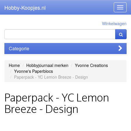
Hobby-Koopjes.nl
Toggl
navig
Winkelwagen
Categorie
Home
Hobbyjournaal merken
Yvonne Creations
Yvonne's Paperblocs
Paperpack - YC Lemon Breeze - Design
Paperpack - YC Lemon
Breeze - Design