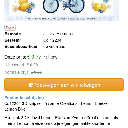
Barcode
8718715140080
Bestelnr
Cd-12204
Beschikbaarheid
op voorraad
€ 0,77
Onze prijs:
incl. btw
U bespaart:
€ 0,08
Normale prijs:
€ 0,85
Toevoegen aan winkelwagen
Cd12204 3D Knipvel - Yvonne Creations - Lemon Breeze -
Lemon Bike
Een leuk 3D knipvel Lemon Bike van Yvonne Creations met als
thema Lemon Breeze om op je eigen gemaakte kaarten te