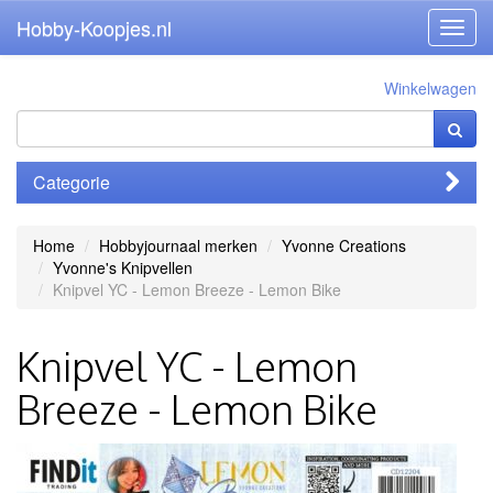
Hobby-Koopjes.nl
Toggl
navig
Winkelwagen
Categorie
Home
Hobbyjournaal merken
Yvonne Creations
Yvonne's Knipvellen
Knipvel YC - Lemon Breeze - Lemon Bike
Knipvel YC - Lemon
Breeze - Lemon Bike