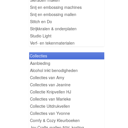
Sieraden maken
Snij en embossing machines
Snij en embossing mallen
Stitch en Do
Strijkkralen & onderplaten
Studio Light
Verf- en tekenmaterialen
Collecties
Aanbieding
Alcohol inkt benodigheden
Collecties van Amy
Collecties van Jeanine
Collectie Knipvellen HJ
Collecties van Marieke
Collectie Uitdrukvellen
Collecties van Yvonne
Comfy & Cozy Kleurboeken
Joy Crafts mallen 50% korting