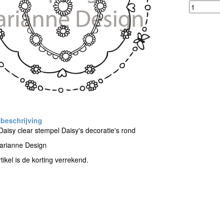
aisy clear stempel Daisy's decoratie's rond
arianne Design
rtikel is de korting verrekend.