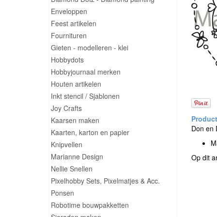
Enveloppen
Feest artikelen
Fournituren
Gieten - modelleren - klei
Hobbydots
Hobbyjournaal merken
Houten artikelen
Inkt stencil / Sjablonen
Joy Crafts
Kaarsen maken
Don en D
Kaarten, karton en papier
M
Knipvellen
Marianne Design
Op dit a
Nellie Snellen
Pixelhobby Sets, Pixelmatjes & Acc.
Ponsen
Robotime bouwpakketten