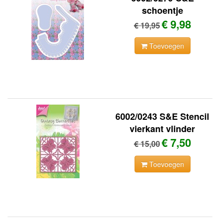
schoentje
€ 9,98
€ 19,95
Toevoegen
6002/0243 S&E Stencil
vierkant vlinder
€ 7,50
€ 15,00
Toevoegen