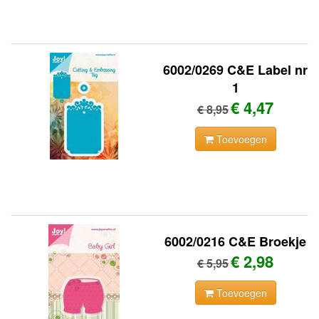
6002/0269 C&E Label nr
1
€ 4,47
€ 8,95
Toevoegen
6002/0216 C&E Broekje
€ 2,98
€ 5,95
Toevoegen