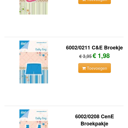
6002/0211 C&E Broekje
€ 1,98
€ 3,95
Toevoegen
6002/0208 CenE
Broekpakje