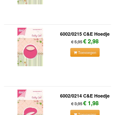
6002/0215 C&E Hoedje
€ 2,98
€ 5,95
Toevoegen
6002/0214 C&E Hoedje
€ 1,98
€ 3,95
Toevoegen