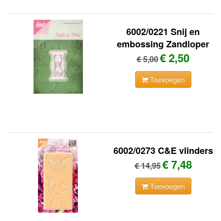
6002/0221 Snij en
embossing Zandloper
€ 2,50
€ 5,00
Toevoegen
6002/0273 C&E vlinders
€ 7,48
€ 14,95
Toevoegen