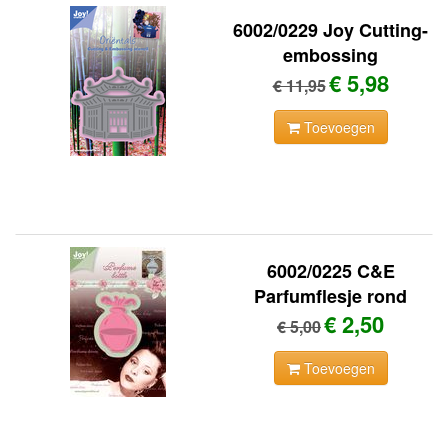
6002/0229 Joy Cutting-
embossing
€ 5,98
€ 11,95
Toevoegen
6002/0225 C&E
Parfumflesje rond
€ 2,50
€ 5,00
Toevoegen