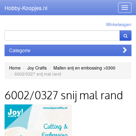
Hobby-Koopjes.nl
Toggl
navig
Winkelwagen
Categorie
Home
Joy Crafts
Mallen snij en embossing >0300
6002/0327 snij mal rand
6002/0327 snij mal rand