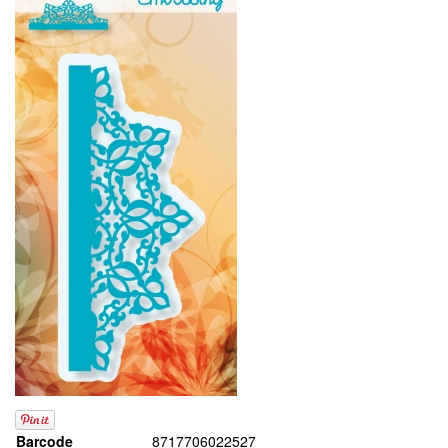
Barcode
8717706022527