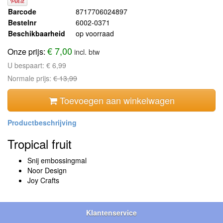
Barcode
8717706024897
Bestelnr
6002-0371
Beschikbaarheid
op voorraad
€ 7,00
Onze prijs:
incl. btw
U bespaart:
€ 6,99
Normale prijs:
€ 13,99
Toevoegen aan winkelwagen
Tropical fruit
Snij embossingmal
Noor Design
Joy Crafts
Klantenservice