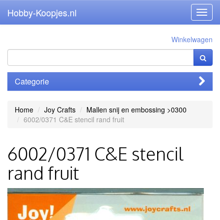
Hobby-Koopjes.nl
Toggl
navig
Winkelwagen
Categorie
Home
Joy Crafts
Mallen snij en embossing >0300
6002/0371 C&E stencil rand fruit
6002/0371 C&E stencil
rand fruit