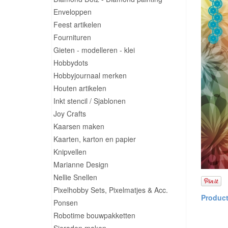
Enveloppen
Feest artikelen
Fournituren
Gieten - modelleren - klei
Hobbydots
Hobbyjournaal merken
Houten artikelen
Inkt stencil / Sjablonen
Joy Crafts
Kaarsen maken
Kaarten, karton en papier
Knipvellen
Marianne Design
Nellie Snellen
Pixelhobby Sets, Pixelmatjes & Acc.
Ponsen
Robotime bouwpakketten