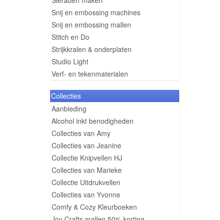
Sieraden maken
Snij en embossing machines
Snij en embossing mallen
Stitch en Do
Strijkkralen & onderplaten
Studio Light
Verf- en tekenmaterialen
Collecties
Aanbieding
Alcohol inkt benodigheden
Collecties van Amy
Collecties van Jeanine
Collectie Knipvellen HJ
Collecties van Marieke
Collectie Uitdrukvellen
Collecties van Yvonne
Comfy & Cozy Kleurboeken
Joy Crafts mallen 50% korting