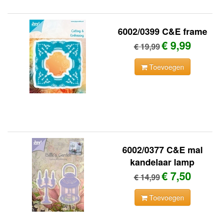
6002/0399 C&E frame
€ 9,99
€ 19,99
Toevoegen
6002/0377 C&E mal
kandelaar lamp
€ 7,50
€ 14,99
Toevoegen