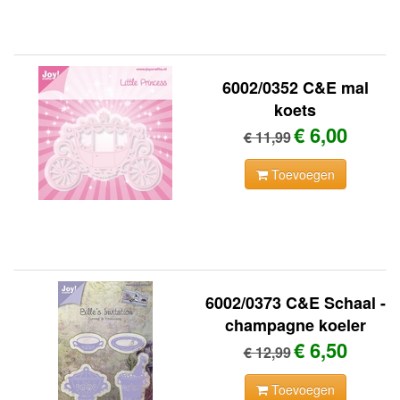
6002/0352 C&E mal
koets
€ 6,00
€ 11,99
Toevoegen
6002/0373 C&E Schaal -
champagne koeler
€ 6,50
€ 12,99
Toevoegen