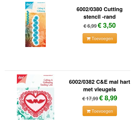
6002/0380 Cutting
stencil -rand
€ 3,50
€ 6,99
Toevoegen
6002/0382 C&E mal hart
met vleugels
€ 8,99
€ 17,99
Toevoegen