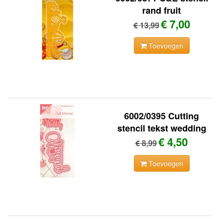
rand fruit
€ 7,00
€ 13,99
Toevoegen
6002/0395 Cutting
stencil tekst wedding
€ 4,50
€ 8,99
Toevoegen