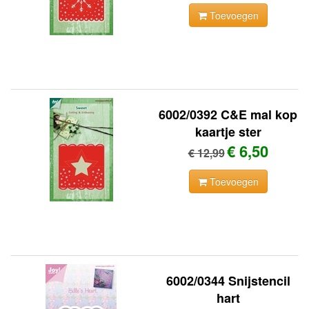
Toevoegen
6002/0392 C&E mal kop
kaartje ster
€ 6,50
€ 12,99
Toevoegen
6002/0344 Snijstencil
hart