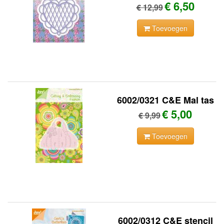
€ 6,50
€ 12,99
Toevoegen
6002/0321 C&E Mal tas
€ 5,00
€ 9,99
Toevoegen
6002/0312 C&E stencil