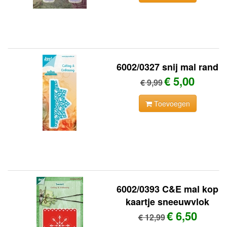
6002/0327 snij mal rand
€ 5,00
€ 9,99
Toevoegen
6002/0393 C&E mal kop
kaartje sneeuwvlok
€ 6,50
€ 12,99