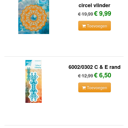
circel vlinder
€ 9,99
€ 19,99
Toevoegen
6002/0302 C & E rand
€ 6,50
€ 12,99
Toevoegen