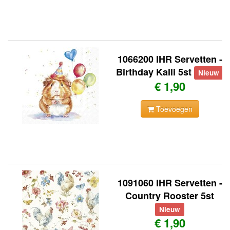
1066200 IHR Servetten -
Birthday Kalli 5st
Nieuw
€ 1,90
Toevoegen
1091060 IHR Servetten -
Country Rooster 5st
Nieuw
€ 1,90