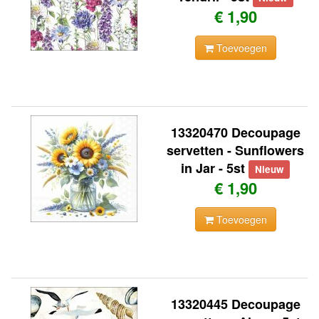
€ 1,90
Toevoegen
13320470 Decoupage
servetten - Sunflowers
in Jar - 5st
Nieuw
€ 1,90
Toevoegen
13320445 Decoupage