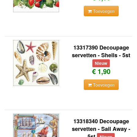
Toevoegen
13317390 Decoupage
servetten - Shells - 5st
Nieuw
€ 1,90
Toevoegen
13318340 Decoupage
servetten - Sail Away -
5st
Nieuw