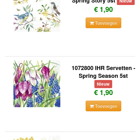
Spring Story 5st
Nieuw
€ 1,90
Toevoegen
1072800 IHR Servetten -
Spring Season 5st
Nieuw
€ 1,90
Toevoegen