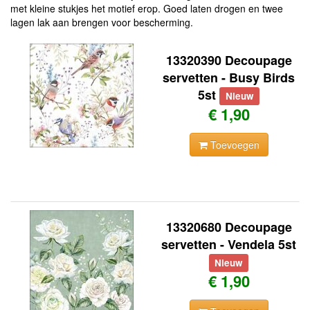
met kleine stukjes het motief erop. Goed laten drogen en twee
lagen lak aan brengen voor bescherming.
13320390 Decoupage
servetten - Busy Birds
5st
Nieuw
€ 1,90
Toevoegen
13320680 Decoupage
servetten - Vendela 5st
Nieuw
€ 1,90