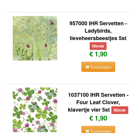
957000 IHR Servetten -
Ladybirds,
lieveheersbeestjes 5st
Nieuw
€ 1,90
Toevoegen
1037100 IHR Servetten -
Four Leaf Clover,
klavertje vier 5st
Nieuw
€ 1,90
Toevoegen