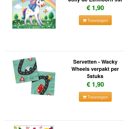
€ 1,90
Toevoegen
Servetten - Wacky
Wheels verpakt per
5stuks
€ 1,90
Toevoegen