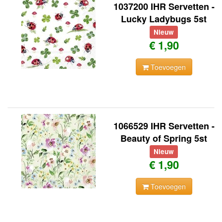
1037200 IHR Servetten -
Lucky Ladybugs 5st
Nieuw
€ 1,90
Toevoegen
1066529 IHR Servetten -
Beauty of Spring 5st
Nieuw
€ 1,90
Toevoegen