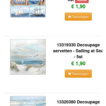
€ 1,90
Toevoegen
13319330 Decoupage
servetten - Sailing at Sea
- 5st
€ 1,90
Toevoegen
13320380 Decoupage