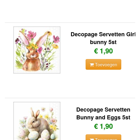
Decopage Servetten Girl
bunny 5st
€ 1,90
Toevoegen
Decopage Servetten
Bunny and Eggs 5st
€ 1,90
Toevoegen