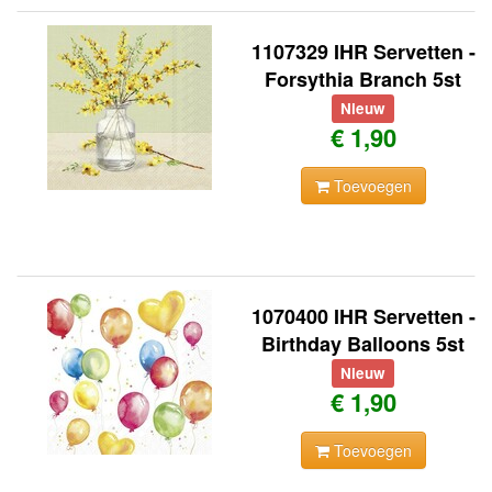
1107329 IHR Servetten -
Forsythia Branch 5st
Nieuw
€ 1,90
Toevoegen
1070400 IHR Servetten -
Birthday Balloons 5st
Nieuw
€ 1,90
Toevoegen