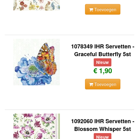
Toevoegen
1078349 IHR Servetten -
Graceful Butterfly 5st
Nieuw
€ 1,90
Toevoegen
1092060 IHR Servetten -
Blossom Whisper 5st
Nieuw