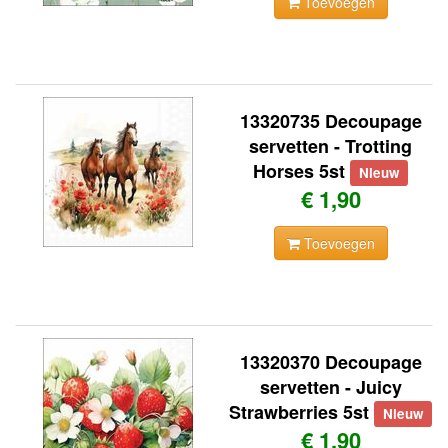
Toevoegen
13320735 Decoupage
servetten - Trotting
Horses 5st
Nieuw
€ 1,90
Toevoegen
13320370 Decoupage
servetten - Juicy
Strawberries 5st
Nieuw
€ 1,90