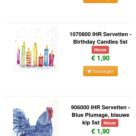
1070800 IHR Servetten -
Birthday Candles 5st
Nieuw
€ 1,90
Toevoegen
906000 IHR Servetten -
Blue Plumage, blauwe
kip 5st
Nieuw
€ 1,90