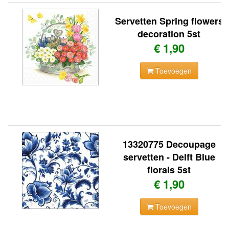
Servetten Spring flowers
decoration 5st
€ 1,90
Toevoegen
13320775 Decoupage
servetten - Delft Blue
florals 5st
€ 1,90
Toevoegen