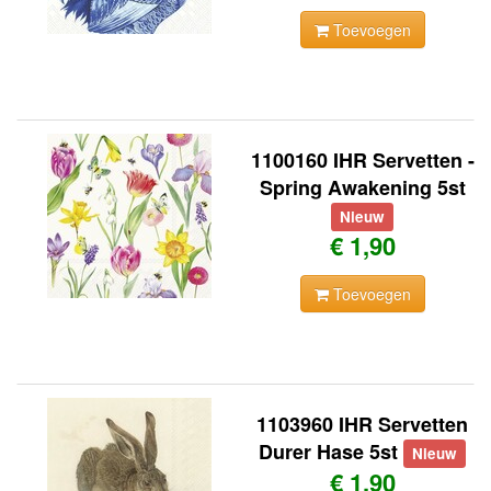
Toevoegen
1100160 IHR Servetten -
Spring Awakening 5st
Nieuw
€ 1,90
Toevoegen
1103960 IHR Servetten
Durer Hase 5st
Nieuw
€ 1,90