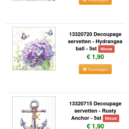
13320720 Decoupage
servetten - Hydrangea
ball - 5st
Nieuw
€ 1,90
Toevoegen
13320715 Decoupage
servetten - Rusty
Anchor - 5st
Nieuw
€ 1,90