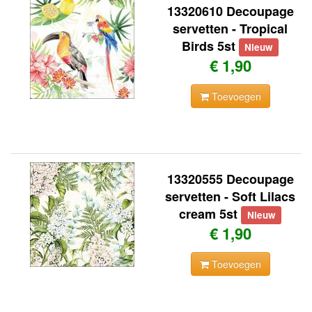
13320610 Decoupage
servetten - Tropical
Birds 5st
Nieuw
€ 1,90
Toevoegen
13320555 Decoupage
servetten - Soft Lilacs
cream 5st
Nieuw
€ 1,90
Toevoegen