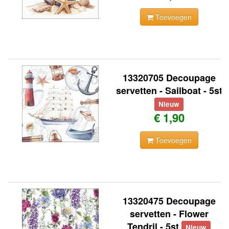
Toevoegen
13320705 Decoupage
servetten - Sailboat - 5st
Nieuw
€ 1,90
Toevoegen
13320475 Decoupage
servetten - Flower
Tendril - 5st
Nieuw