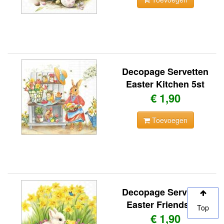
Decopage Servetten
Easter Kitchen 5st
€ 1,90
Toevoegen
Decopage Servetten
Easter Friends 5st
Top
€ 1,90