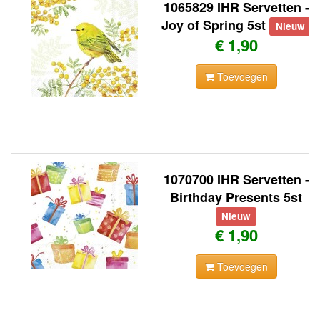
1065829 IHR Servetten -
Joy of Spring 5st
Nieuw
€ 1,90
Toevoegen
1070700 IHR Servetten -
Birthday Presents 5st
Nieuw
€ 1,90
Toevoegen