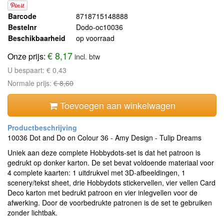
Barcode
8718715148888
Bestelnr
Dodo-oc10036
Beschikbaarheid
op voorraad
€ 8,17
Onze prijs:
incl. btw
U bespaart:
€ 0,43
Normale prijs:
€ 8,60
Toevoegen aan winkelwagen
10036 Dot and Do on Colour 36 - Amy Design - Tulip Dreams
Uniek aan deze complete Hobbydots-set is dat het patroon is
gedrukt op donker karton. De set bevat voldoende materiaal voor
4 complete kaarten: 1 uitdrukvel met 3D-afbeeldingen, 1
scenery/tekst sheet, drie Hobbydots stickervellen, vier vellen Card
Deco karton met bedrukt patroon en vier inlegvellen voor de
afwerking. Door de voorbedrukte patronen is de set te gebruiken
zonder lichtbak.