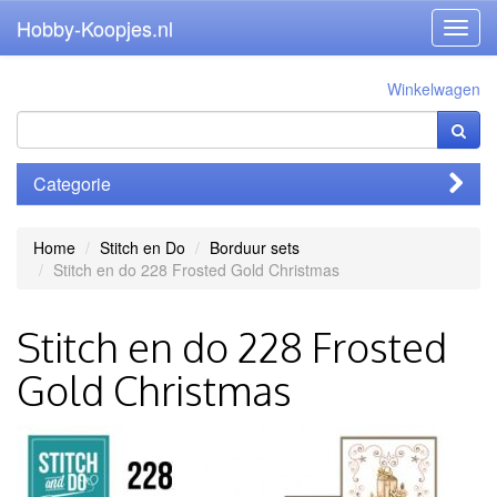
Hobby-Koopjes.nl
Toggl
navig
Winkelwagen
Categorie
Home
Stitch en Do
Borduur sets
Stitch en do 228 Frosted Gold Christmas
Stitch en do 228 Frosted
Gold Christmas