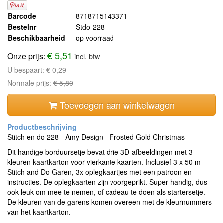
Barcode
8718715143371
Bestelnr
Stdo-228
Beschikbaarheid
op voorraad
€ 5,51
Onze prijs:
incl. btw
U bespaart:
€ 0,29
Normale prijs:
€ 5,80
Toevoegen aan winkelwagen
Stitch en do 228 - Amy Design - Frosted Gold Christmas
Dit handige borduursetje bevat drie 3D-afbeeldingen met 3
kleuren kaartkarton voor vierkante kaarten. Inclusief 3 x 50 m
Stitch and Do Garen, 3x oplegkaartjes met een patroon en
instructies. De oplegkaarten zijn voorgeprikt. Super handig, dus
ook leuk om mee te nemen, of cadeau te doen als startersetje.
De kleuren van de garens komen overeen met de kleurnummers
van het kaartkarton.