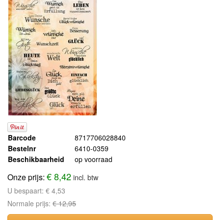
Barcode
8717706028840
Bestelnr
6410-0359
Beschikbaarheid
op voorraad
€ 8,42
Onze prijs:
incl. btw
U bespaart:
€ 4,53
Normale prijs:
€ 12,95