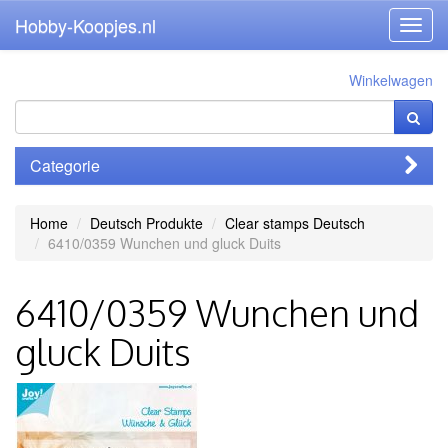
Hobby-Koopjes.nl
Toggl
navig
Winkelwagen
Categorie
Home
Deutsch Produkte
Clear stamps Deutsch
6410/0359 Wunchen und gluck Duits
6410/0359 Wunchen und
gluck Duits