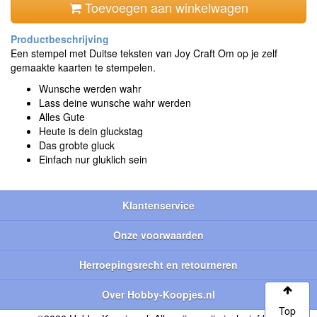
Toevoegen aan winkelwagen
Een stempel met Duitse teksten van Joy Craft Om op je zelf
gemaakte kaarten te stempelen.
Wunsche werden wahr
Lass deine wunsche wahr werden
Alles Gute
Heute is dein gluckstag
Das grobte gluck
Einfach nur gluklich sein
Klantenservice
Onze voorwaarden
Herroepingsrecht en retourneren
Over Hobby-Koopjes.nl
Top