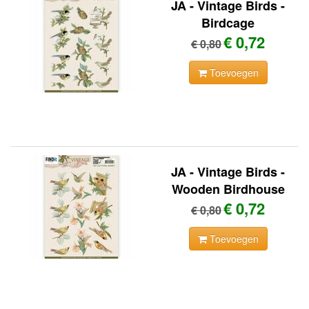
JA - Vintage Birds -
Birdcage
€ 0,72
€ 0,80
Toevoegen
JA - Vintage Birds -
Wooden Birdhouse
€ 0,72
€ 0,80
Toevoegen