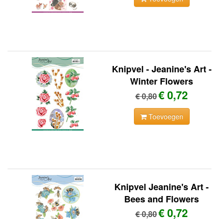
Knipvel - Jeanine's Art -
Winter Flowers
€ 0,72
€ 0,80
Toevoegen
Knipvel Jeanine's Art -
Bees and Flowers
€ 0,72
€ 0,80