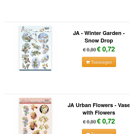
JA - Winter Garden -
Snow Drop
€ 0,72
€ 0,80
Toevoegen
JA Urban Flowers - Vase
with Flowers
€ 0,72
€ 0,80