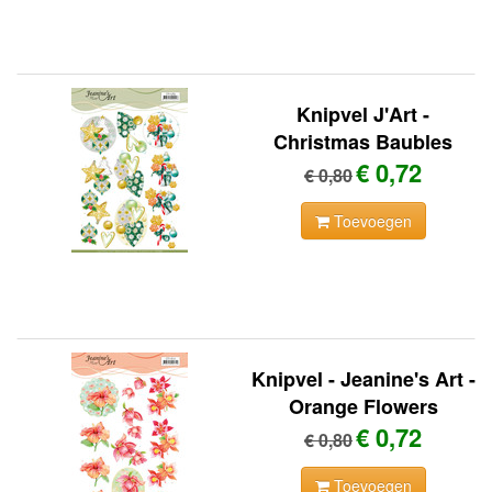
Knipvel J'Art -
Christmas Baubles
€ 0,72
€ 0,80
Toevoegen
Knipvel - Jeanine's Art -
Orange Flowers
€ 0,72
€ 0,80
Toevoegen