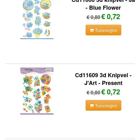
- Blue Flower
€ 0,72
€ 0,80
Toevoegen
Cd11609 3d Knipvel -
J'Art - Present
€ 0,72
€ 0,80
Toevoegen