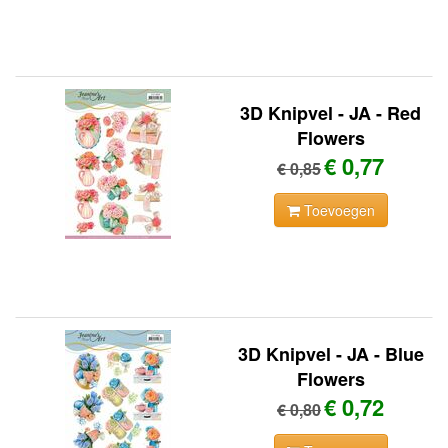
3D Knipvel - JA - Red
Flowers
€ 0,77
€ 0,85
Toevoegen
3D Knipvel - JA - Blue
Flowers
€ 0,72
€ 0,80