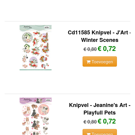
Cd11585 Knipvel - J'Art -
Winter Scenes
€ 0,72
€ 0,80
Toevoegen
Knipvel - Jeanine's Art -
Playfull Pets
€ 0,72
€ 0,80
Toevoegen