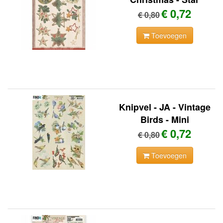
€ 0,72
€ 0,80
Toevoegen
Knipvel - JA - Vintage
Birds - Mini
€ 0,72
€ 0,80
Toevoegen