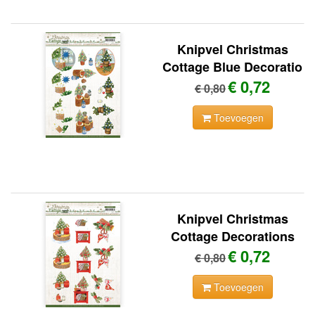
Knipvel Christmas
Cottage Blue Decoratio
€ 0,72
€ 0,80
Toevoegen
Knipvel Christmas
Cottage Decorations
€ 0,72
€ 0,80
Toevoegen