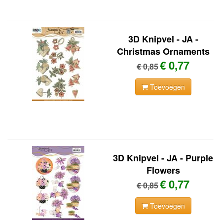
3D Knipvel - JA -
Christmas Ornaments
€ 0,77
€ 0,85
Toevoegen
3D Knipvel - JA - Purple
Flowers
€ 0,77
€ 0,85
Toevoegen