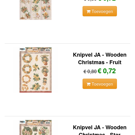
Toevoegen
Knipvel JA - Wooden
Christmas - Fruit
€ 0,72
€ 0,80
Toevoegen
Knipvel JA - Wooden
Christmas - Star