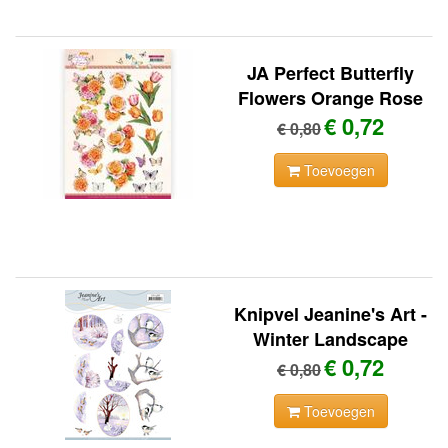
JA Perfect Butterfly
Flowers Orange Rose
€ 0,72
€ 0,80
Toevoegen
Knipvel Jeanine's Art -
Winter Landscape
€ 0,72
€ 0,80
Toevoegen