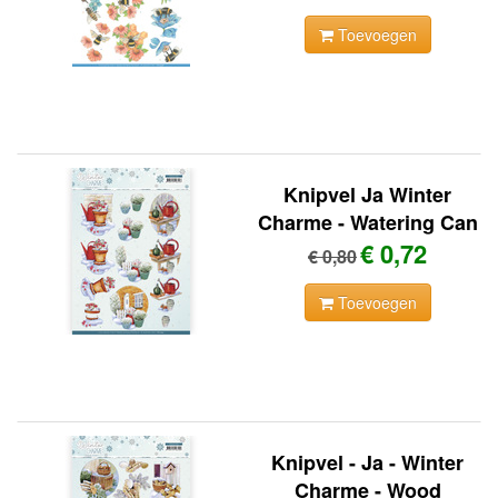
Toevoegen
Knipvel Ja Winter
Charme - Watering Can
€ 0,72
€ 0,80
Toevoegen
Knipvel - Ja - Winter
Charme - Wood