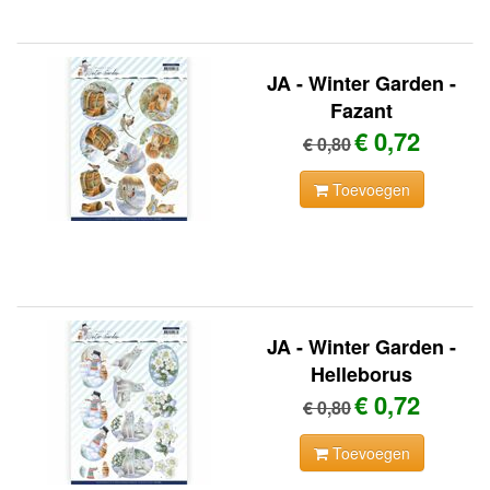
JA - Winter Garden -
Fazant
€ 0,72
€ 0,80
Toevoegen
JA - Winter Garden -
Helleborus
€ 0,72
€ 0,80
Toevoegen