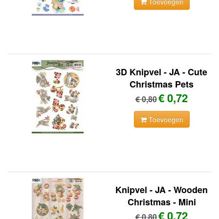
Toevoegen
3D Knipvel - JA - Cute
Christmas Pets
€ 0,72
€ 0,80
Toevoegen
Knipvel - JA - Wooden
Christmas - Mini
€ 0,72
€ 0,80