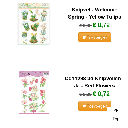
Knipvel - Welcome
Spring - Yellow Tulips
€ 0,72
€ 0,80
Toevoegen
Cd11298 3d Knipvellen -
Ja - Red Flowers
€ 0,72
€ 0,80
Toevoegen
Top