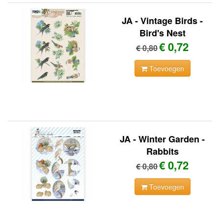
JA - Vintage Birds -
Bird's Nest
€ 0,72
€ 0,80
Toevoegen
JA - Winter Garden -
Rabbits
€ 0,72
€ 0,80
Toevoegen