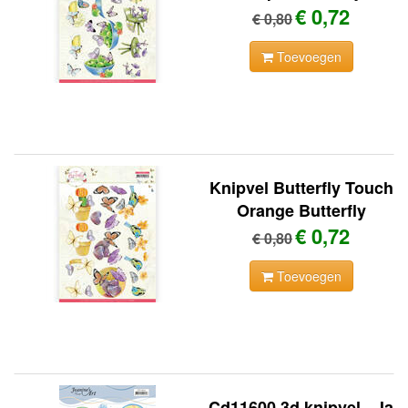
€ 0,72
€ 0,80
Toevoegen
Knipvel Butterfly Touch
Orange Butterfly
€ 0,72
€ 0,80
Toevoegen
Cd11600 3d knipvel - Ja