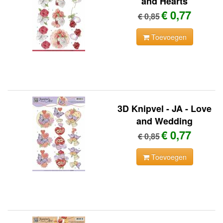
and Hearts
€ 0,77
€ 0,85
Toevoegen
3D Knipvel - JA - Love
and Wedding
€ 0,77
€ 0,85
Toevoegen