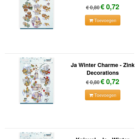
€ 0,72
€ 0,80
Toevoegen
Ja Winter Charme - Zink
Decorations
€ 0,72
€ 0,80
Toevoegen