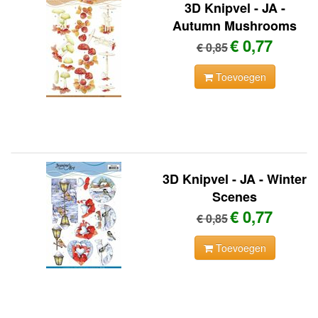
3D Knipvel - JA -
Autumn Mushrooms
€ 0,77
€ 0,85
Toevoegen
3D Knipvel - JA - Winter
Scenes
€ 0,77
€ 0,85
Toevoegen