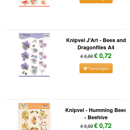
Knipvel J'Art - Bees and
Dragonflies A4
€ 0,72
€ 0,80
Toevoegen
Knipvel - Humming Bees
- Beehive
€ 0,72
€ 0,80