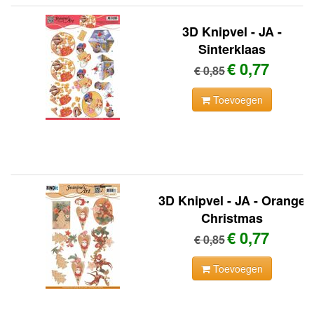
3D Knipvel - JA -
Sinterklaas
€ 0,77
€ 0,85
Toevoegen
3D Knipvel - JA - Orange
Christmas
€ 0,77
€ 0,85
Toevoegen