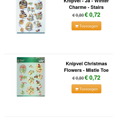
Knipvel - Ja - Winter
Charme - Stairs
€ 0,72
€ 0,80
Toevoegen
Knipvel Christmas
Flowers - Mistle Toe
€ 0,72
€ 0,80
Toevoegen