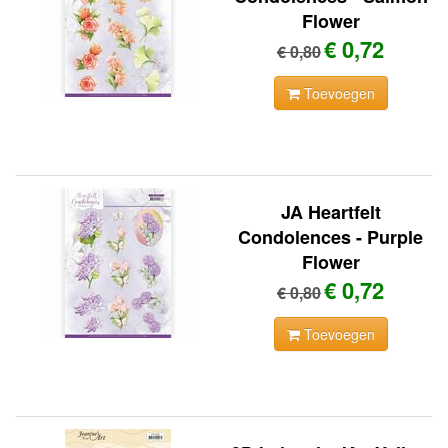
Flower
€ 0,72
€ 0,80
Toevoegen
JA Heartfelt
Condolences - Purple
Flower
€ 0,72
€ 0,80
Toevoegen