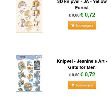
3D knipvel - JA - Yellow
Forest
€ 0,72
€ 0,80
Toevoegen
Knipvel - Jeanine's Art -
Gifts for Men
€ 0,72
€ 0,80
Toevoegen