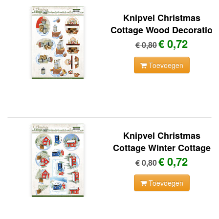
Knipvel Christmas
Cottage Wood Decoratio
€ 0,72
€ 0,80
Toevoegen
Knipvel Christmas
Cottage Winter Cottage
€ 0,72
€ 0,80
Toevoegen