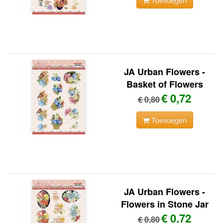
Toevoegen
JA Urban Flowers -
Basket of Flowers
€ 0,72
€ 0,80
Toevoegen
JA Urban Flowers -
Flowers in Stone Jar
€ 0,72
€ 0,80