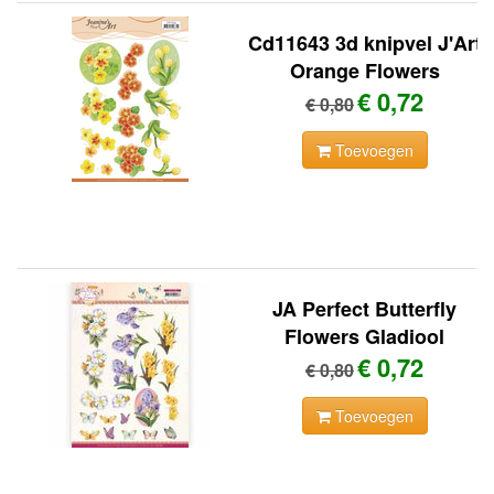
Cd11643 3d knipvel J'Art
Orange Flowers
€ 0,72
€ 0,80
Toevoegen
JA Perfect Butterfly
Flowers Gladiool
€ 0,72
€ 0,80
Toevoegen