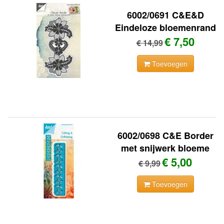
6002/0691 C&E&D
Eindeloze bloemenrand
€ 7,50
€ 14,99
Toevoegen
6002/0698 C&E Border
met snijwerk bloeme
€ 5,00
€ 9,99
Toevoegen