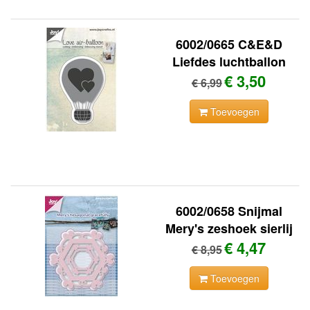
6002/0665 C&E&D
Liefdes luchtballon
€ 3,50
€ 6,99
Toevoegen
6002/0658 Snijmal
Mery's zeshoek sierlij
€ 4,47
€ 8,95
Toevoegen