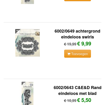
6002/0649 achtergrond
eindeloos swirls
€ 9,99
€ 19,99
Toevoegen
6002/0643 C&E&D Rand
eindeloos met blad
€ 5,50
€ 10,99