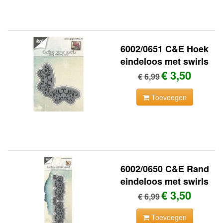
6002/0651 C&E Hoek
eindeloos met swirls
€ 3,50
€ 6,99
Toevoegen
6002/0650 C&E Rand
eindeloos met swirls
€ 3,50
€ 6,99
Toevoegen